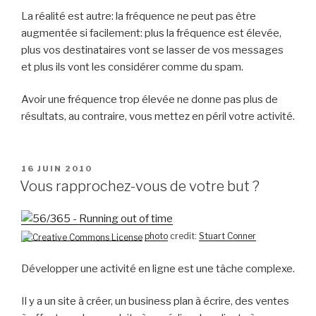
La réalité est autre: la fréquence ne peut pas être
augmentée si facilement: plus la fréquence est élevée,
plus vos destinataires vont se lasser de vos messages
et plus ils vont les considérer comme du spam.
Avoir une fréquence trop élevée ne donne pas plus de
résultats, au contraire, vous mettez en péril votre activité.
PUBLIÉ
16 JUIN 2010
LE
Vous rapprochez-vous de votre but ?
photo
credit:
Stuart Conner
Développer une activité en ligne est une tâche complexe.
Il y a un site à créer, un business plan à écrire, des ventes