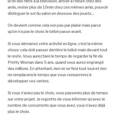
la fin des films à la télévision, arriver à l’heure chez des
amis, rester plus de 10min chez ces mêmes amis, pouvoir
distinguer le sol du salon en dessous des jouets…
On devient comme cela non pas par plaisir mais parce
qu’on n’a pas le choix: le bébé passe avant.
Si vous démarrez votre activité en ligne, c’est la même
chose: cela doit passer derrière le bébé mais devant tout
le reste. Vous aurez bien le temps de regarder la fin de
Pretty Woman dans 5 ans, quand vous aurez engrangé
des millions. En attentant, rien ne se fera tout seul et rien
ne remplacera le temps que vous consacrerez à
développer vos ventes.
Si vous n’aviez pas le choix, vous passeriez plus de temps
sur votre projet. Je regrette de vous informer qu’avec le
nombre de concurrents que vous avez, vous n’avez déjà
plus le choix.