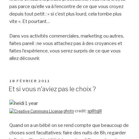
pas parce qu’elle va à l’encontre de ce que vous croyez
depuis tout petit : « si c’est plus lourd, cela tombe plus
vite ». Et pourtant…
Dans vos activités commerciales, marketing ou autres,
faites pareil : ne vous attachez pas à des croyances et
faites l’expérience, vous serez surpris de ce que vous
allez découvrir.
PUBLIÉ
18 FÉVRIER 2011
LE
Et si vous n’aviez pas le choix ?
photo
credit:
spilltojill
Quand on a un bébé on se rend compte que beaucoup de
choses sont facultatives: faire des nuits de 8h, regarder