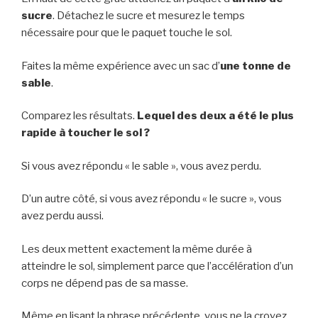
sucre
. Détachez le sucre et mesurez le temps
nécessaire pour que le paquet touche le sol.
Faites la même expérience avec un sac d’
une tonne de
sable
.
Comparez les résultats.
Lequel des deux a été le plus
rapide à toucher le sol ?
Si vous avez répondu « le sable », vous avez perdu.
D’un autre côté, si vous avez répondu « le sucre », vous
avez perdu aussi.
Les deux mettent exactement la même durée à
atteindre le sol, simplement parce que l’accélération d’un
corps ne dépend pas de sa masse.
Même en lisant la phrase précédente, vous ne la croyez