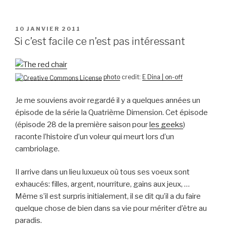
PUBLIÉ
10 JANVIER 2011
LE
Si c’est facile ce n’est pas intéressant
photo
credit:
E Dina | on-off
Je me souviens avoir regardé il y a quelques années un
épisode de la série la Quatrième Dimension. Cet épisode
(épisode 28 de la première saison pour
les geeks
)
raconte l’histoire d’un voleur qui meurt lors d’un
cambriolage.
Il arrive dans un lieu luxueux où tous ses voeux sont
exhaucés: filles, argent, nourriture, gains aux jeux, …
Même s’il est surpris initialement, il se dit qu’il a du faire
quelque chose de bien dans sa vie pour mériter d’être au
paradis.