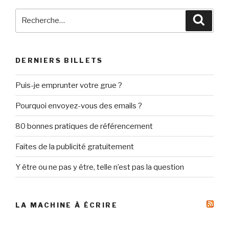
Recherche
Reche
pour
:
DERNIERS BILLETS
Puis-je emprunter votre grue ?
Pourquoi envoyez-vous des emails ?
80 bonnes pratiques de référencement
Faites de la publicité gratuitement
Y être ou ne pas y être, telle n’est pas la question
LA MACHINE À ÉCRIRE