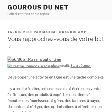
Aller
GOUROUS DU NET
au
Loin d’Internet est le repos
contenu
principal
PUBLIÉ
16 JUIN 2010
PAR
MAXIME GRANDCHAMP
LE
Vous rapprochez-vous de votre but
?
photo
credit:
Stuart Conner
Développer une activité en ligne est une tâche complexe.
Il y a un site à créer, un business plan à écrire, des ventes
à effectuer, des produits à expédier, des clients à
écouter, des fournisseurs à gérer, des factures à payer,
du contenu à rédiger, des optimisations à effectuer, des