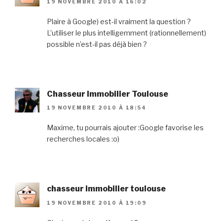
19 NOVEMBRE 2010 À 16:02
Plaire à Google) est-il vraiment la question ?
L’utiliser le plus intelligemment (rationnellement)
possible n’est-il pas déjà bien ?
Chasseur Immobilier Toulouse
19 NOVEMBRE 2010 À 18:54
Maxime, tu pourrais ajouter :Google favorise les
recherches locales :o)
chasseur immobilier toulouse
19 NOVEMBRE 2010 À 19:09