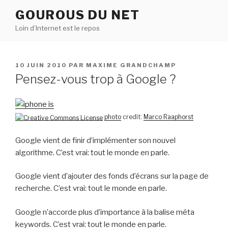
Aller
GOUROUS DU NET
au
Loin d’Internet est le repos
contenu
principal
PUBLIÉ
10 JUIN 2010
PAR
MAXIME GRANDCHAMP
LE
Pensez-vous trop à Google ?
photo
credit:
Marco Raaphorst
Google vient de finir d’implémenter son nouvel
algorithme. C’est vrai: tout le monde en parle.
Google vient d’ajouter des fonds d’écrans sur la page de
recherche. C’est vrai: tout le monde en parle.
Google n’accorde plus d’importance à la balise méta
keywords. C’est vrai: tout le monde en parle.