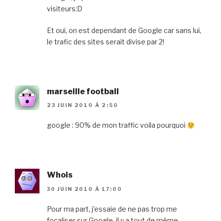
visiteurs:D
Et oui, on est dependant de Google car sans lui,
le trafic des sites serait divise par 2!
marseille football
23 JUIN 2010 À 2:50
google : 90% de mon traffic voila pourquoi
Whois
30 JUIN 2010 À 17:00
Pour ma part, j’essaie de ne pas trop me
focaliser sur Google, il y a tout de même