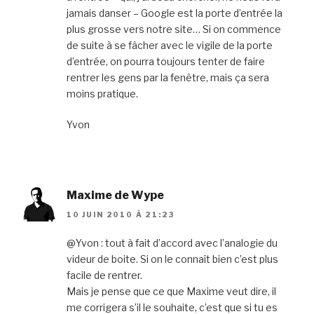
jamais danser – Google est la porte d’entrée la
plus grosse vers notre site… Si on commence
de suite à se fâcher avec le vigile de la porte
d’entrée, on pourra toujours tenter de faire
rentrer les gens par la fenêtre, mais ça sera
moins pratique.
Yvon
Maxime de Wype
10 JUIN 2010 À 21:23
@Yvon : tout à fait d’accord avec l’analogie du
videur de boite. Si on le connaît bien c’est plus
facile de rentrer.
Mais je pense que ce que Maxime veut dire, il
me corrigera s’il le souhaite, c’est que si tu es