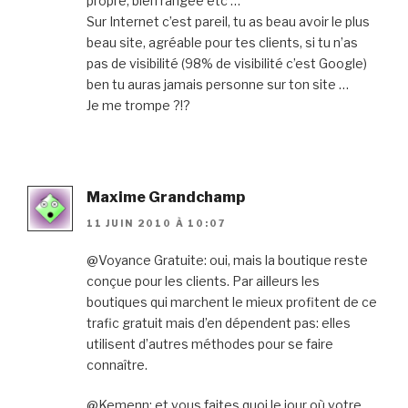
propre, bien rangée etc …
Sur Internet c’est pareil, tu as beau avoir le plus
beau site, agréable pour tes clients, si tu n’as
pas de visibilité (98% de visibilité c’est Google)
ben tu auras jamais personne sur ton site …
Je me trompe ?!?
Maxime Grandchamp
11 JUIN 2010 À 10:07
@Voyance Gratuite: oui, mais la boutique reste
conçue pour les clients. Par ailleurs les
boutiques qui marchent le mieux profitent de ce
trafic gratuit mais d’en dépendent pas: elles
utilisent d’autres méthodes pour se faire
connaître.
@Kemenn: et vous faites quoi le jour où votre