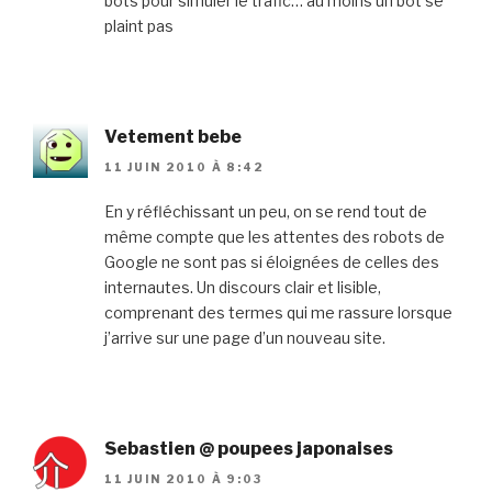
bots pour simuler le trafic… au moins un bot se
plaint pas
Vetement bebe
11 JUIN 2010 À 8:42
En y réfléchissant un peu, on se rend tout de
même compte que les attentes des robots de
Google ne sont pas si éloignées de celles des
internautes. Un discours clair et lisible,
comprenant des termes qui me rassure lorsque
j’arrive sur une page d’un nouveau site.
Sebastien @ poupees japonaises
11 JUIN 2010 À 9:03