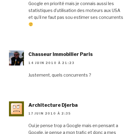
Google en priorité mais je connais aussi les
statistiques d’utilisation des moteurs aux USA
et qu’il ne faut pas sou estimer ses concurrents
Chasseur Immobilier Paris
14 JUIN 2010 À 21:23
Justement, quels concurrents ?
Architecture Djerba
17 JUIN 2010 À 2:35
Oui je pense trop a Google mais en pensant a
Google, je pense a mon trafic et donc a mes