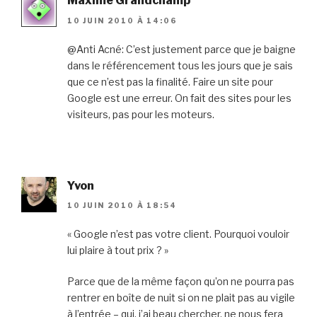
Maxime Grandchamp
10 JUIN 2010 À 14:06
@Anti Acné: C’est justement parce que je baigne
dans le référencement tous les jours que je sais
que ce n’est pas la finalité. Faire un site pour
Google est une erreur. On fait des sites pour les
visiteurs, pas pour les moteurs.
Yvon
10 JUIN 2010 À 18:54
« Google n’est pas votre client. Pourquoi vouloir
lui plaire à tout prix ? »
Parce que de la même façon qu’on ne pourra pas
rentrer en boîte de nuit si on ne plait pas au vigile
à l’entrée – qui, j’ai beau chercher, ne nous fera