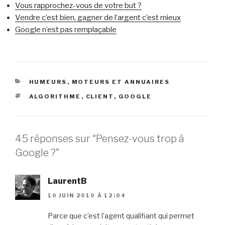
Vous rapprochez-vous de votre but ?
Vendre c’est bien, gagner de l’argent c’est mieux
Google n’est pas remplaçable
CATÉGORIES
HUMEURS
,
MOTEURS ET ANNUAIRES
ÉTIQUETTES
ALGORITHME
,
CLIENT
,
GOOGLE
45 réponses sur “Pensez-vous trop à
Google ?”
LaurentB
10 JUIN 2010 À 12:04
Parce que c’est l’agent qualifiant qui permet