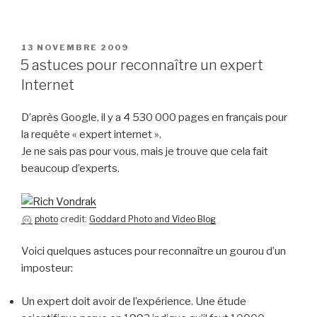
PUBLIÉ
13 NOVEMBRE 2009
LE
5 astuces pour reconnaître un expert
Internet
D’après Google, il y a 4 530 000 pages en français pour
la requête « expert internet ».
Je ne sais pas pour vous, mais je trouve que cela fait
beaucoup d’experts.
photo
credit:
Goddard Photo and Video Blog
Voici quelques astuces pour reconnaître un gourou d’un
imposteur:
Un expert doit avoir de l’expérience. Une étude