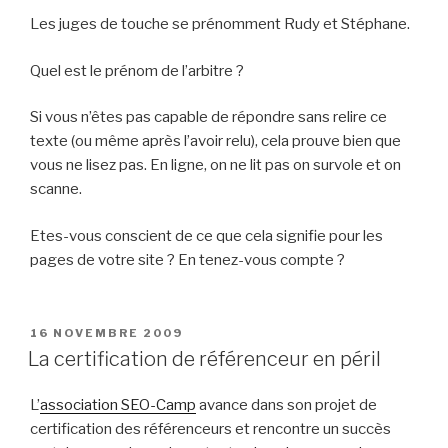
Les juges de touche se prénomment Rudy et Stéphane.
Quel est le prénom de l’arbitre ?
Si vous n’êtes pas capable de répondre sans relire ce
texte (ou même après l’avoir relu), cela prouve bien que
vous ne lisez pas. En ligne, on ne lit pas on survole et on
scanne.
Etes-vous conscient de ce que cela signifie pour les
pages de votre site ? En tenez-vous compte ?
PUBLIÉ
16 NOVEMBRE 2009
LE
La certification de référenceur en péril
L’
association SEO-Camp
avance dans son projet de
certification des référenceurs et rencontre un succès