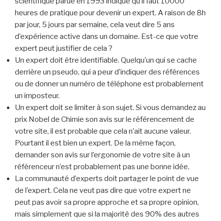
scientifique parue en 1993 indique qu’il faut 10000
heures de pratique pour devenir un expert. A raison de 8h
par jour, 5 jours par semaine, cela veut dire 5 ans
d’expérience active dans un domaine. Est-ce que votre
expert peut justifier de cela ?
Un expert doit être identifiable. Quelqu’un qui se cache
derrière un pseudo, qui a peur d’indiquer des références
ou de donner un numéro de téléphone est probablement
un imposteur.
Un expert doit se limiter à son sujet. Si vous demandez au
prix Nobel de Chimie son avis sur le référencement de
votre site, il est probable que cela n’ait aucune valeur.
Pourtant il est bien un expert. De la même façon,
demander son avis sur l’ergonomie de votre site à un
référenceur n’est probablement pas une bonne idée.
La communauté d’experts doit partager le point de vue
de l’expert. Cela ne veut pas dire que votre expert ne
peut pas avoir sa propre approche et sa propre opinion,
mais simplement que si la majorité des 90% des autres