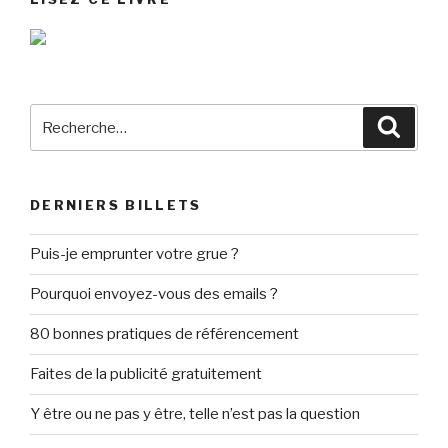
Recherche
Reche
pour
:
DERNIERS BILLETS
Puis-je emprunter votre grue ?
Pourquoi envoyez-vous des emails ?
80 bonnes pratiques de référencement
Faites de la publicité gratuitement
Y être ou ne pas y être, telle n’est pas la question