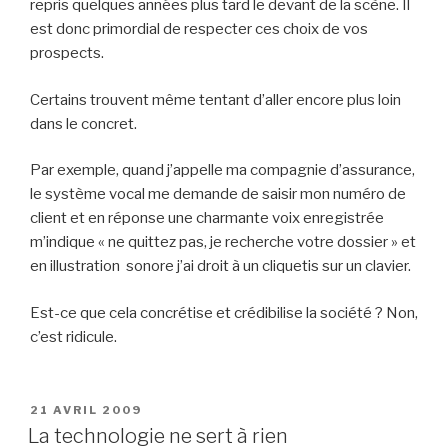
repris quelques années plus tard le devant de la scène. Il
est donc primordial de respecter ces choix de vos
prospects.
Certains trouvent même tentant d’aller encore plus loin
dans le concret.
Par exemple, quand j’appelle ma compagnie d’assurance,
le système vocal me demande de saisir mon numéro de
client et en réponse une charmante voix enregistrée
m’indique « ne quittez pas, je recherche votre dossier » et
en illustration sonore j’ai droit à un cliquetis sur un clavier.
Est-ce que cela concrétise et crédibilise la société ? Non,
c’est ridicule.
PUBLIÉ
21 AVRIL 2009
LE
La technologie ne sert à rien