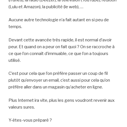
(Lulu et Amazon), la publicité (le web), …
Aucune autre technologie n’a fait autant en si peu de
temps.
Devant cette avancée très rapide, il est normal d’avoir
peur. Et quand on a peur on fait quoi ? On se raccroche à
ce que l’on connaît d’immuable, ce que l’on a toujours
utilisé.
C’est pour cela que l’on préfère passer un coup de fil
plutôt qu’envoyer un email, c’est aussi pour cela qu’on
préfère aller dans un magasin qu’acheter en ligne.
Plus Internet ira vite, plus les gens voudront revenir aux
valeurs sures.
Y-êtes-vous préparé ?