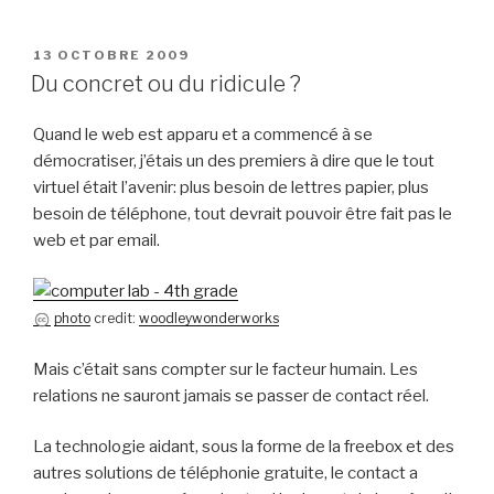
PUBLIÉ
13 OCTOBRE 2009
LE
Du concret ou du ridicule ?
Quand le web est apparu et a commencé à se
démocratiser, j’étais un des premiers à dire que le tout
virtuel était l’avenir: plus besoin de lettres papier, plus
besoin de téléphone, tout devrait pouvoir être fait pas le
web et par email.
photo
credit:
woodleywonderworks
Mais c’était sans compter sur le facteur humain. Les
relations ne sauront jamais se passer de contact réel.
La technologie aidant, sous la forme de la freebox et des
autres solutions de téléphonie gratuite, le contact a