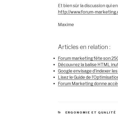
Et bien sûr la discussion qui en
http://www.forum-marketing.
Maxime
Articles en relation :
Forum marketing fête son 2
Découvrez la balise HTML inuti
Google envisage d’indexer l
Lisez le Guide de l’Optimisatio
Forum Marketing donne accès 
CATÉGORIES
ERGONOMIE ET QUALITÉ