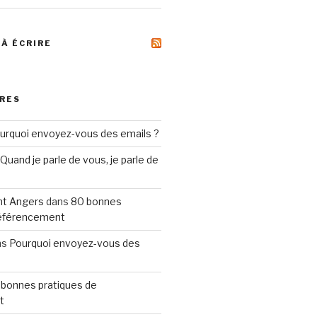
 À ÉCRIRE
RES
urquoi envoyez-vous des emails ?
Quand je parle de vous, je parle de
t Angers
dans
80 bonnes
référencement
ns
Pourquoi envoyez-vous des
 bonnes pratiques de
t