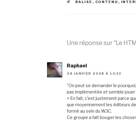
ÉTIQUETTES
BALISE
,
CONTENU
,
INTER
Une réponse sur “Le HTML
Raphael
28 JANVIER 2008 À 13:30
"On peut se demander le pourquoi
pas implémentée et semble jouer
> En fait, c’est justement parce qu
que moyennement les éditeurs de 
formé au sein du W3C.
Ce groupe a fait bouger les chose