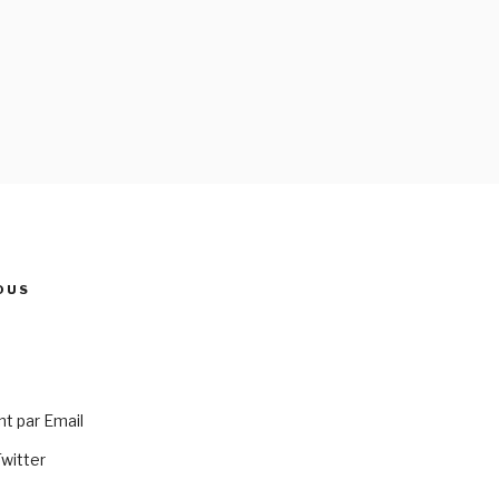
OUS
 par Email
Twitter