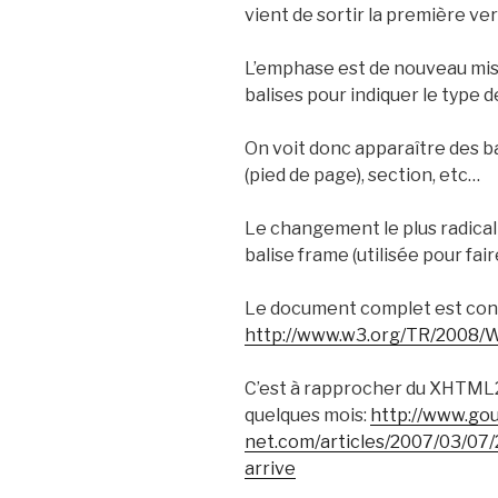
vient de sortir la première v
L’emphase est de nouveau mise
balises pour indiquer le type 
On voit donc apparaître des b
(pied de page), section, etc…
Le changement le plus radical 
balise frame (utilisée pour fair
Le document complet est cons
http://www.w3.org/TR/2008/
C’est à rapprocher du XHTML2 sur
quelques mois:
http://www.go
net.com/articles/2007/03/07/
arrive