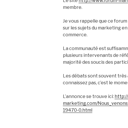
Le site
http://www.forum-mar
membre.
Je vous rappelle que ce foru
sur les sujets du marketing en
commerce.
La communauté est suffisam
plusieurs intervenants de réf
majorité des soucis des partic
Les débats sont souvent très a
connaissez pas, c’est le mome
L’annonce se trouve ici:
http:
marketing.com/Nous_venons
19470-0.html