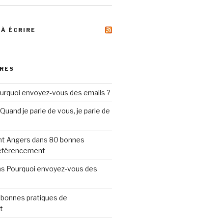
 À ÉCRIRE
RES
urquoi envoyez-vous des emails ?
Quand je parle de vous, je parle de
t Angers
dans
80 bonnes
référencement
ns
Pourquoi envoyez-vous des
 bonnes pratiques de
t