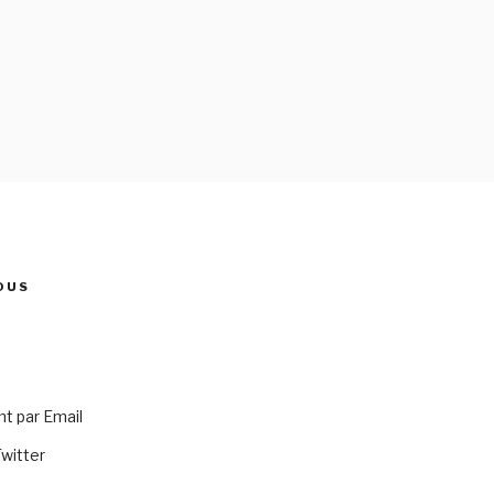
OUS
 par Email
Twitter