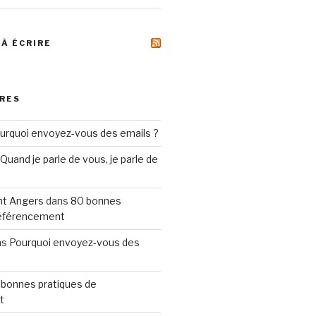
 À ÉCRIRE
RES
urquoi envoyez-vous des emails ?
Quand je parle de vous, je parle de
t Angers
dans
80 bonnes
référencement
ns
Pourquoi envoyez-vous des
 bonnes pratiques de
t