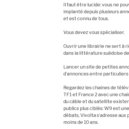
Il faut être lucide: vous ne po
implanté depuis plusieurs année
et est connu de tous.
Vous devez vous spécialiser.
Ouvrir une librairie ne sert à r
dans la littérature suédoise de
Lancer un site de petites anno
d’annonces entre particuliers 
Regardez les chaînes de télé
TF1 et France 2 avec une chaî
du câble et du satellite existe
publics plus ciblés: W9 est un
débats, Vivolta s’adresse aux 
moins de 10 ans.