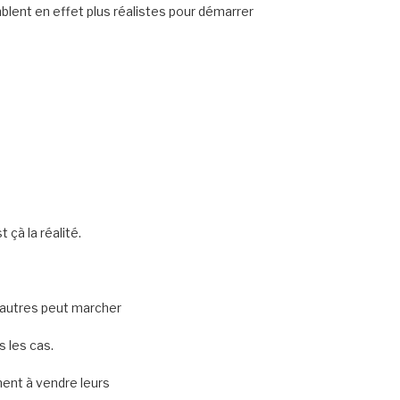
blent en effet plus réalistes pour démarrer
çà la réalité.
s autres peut marcher
 les cas.
hent à vendre leurs