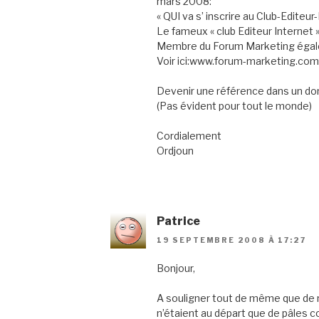
mars 2008:
« QUI va s’ inscrire au Club-Editeu
Le fameux « club Editeur Internet »
Membre du Forum Marketing égal
Voir ici:www.forum-marketing.co
Devenir une référence dans un doma
(Pas évident pour tout le monde)
Cordialement
Ordjoun
Patrice
19 SEPTEMBRE 2008 À 17:27
Bonjour,
A souligner tout de même que de n
n’étaient au départ que de pâles c