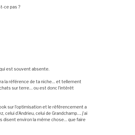
st-ce pas ?
e qui est souvent absente.
era la référence de ta niche… et tellement
chats sur terre… ou est donc l’intérêt
ook sur l’optimisation et le référencement a
, celui d’Andrieu, celui de Grandchamp…. j’ai
ils disent environ la même chose… que faire