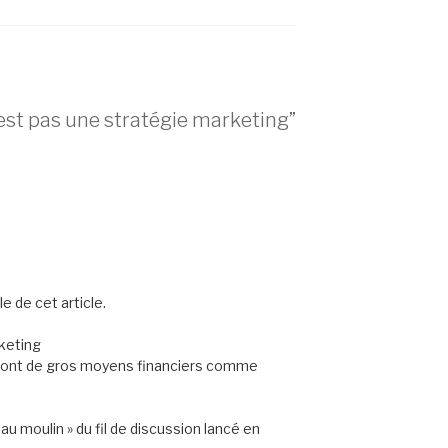
’est pas une stratégie marketing”
e de cet article.
rketing
qui ont de gros moyens financiers comme
 au moulin » du fil de discussion lancé en