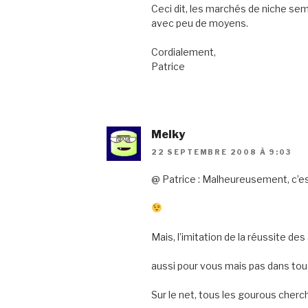
Ceci dit, les marchés de niche sem
avec peu de moyens.
Cordialement,
Patrice
Melky
22 SEPTEMBRE 2008 À 9:03
@ Patrice : Malheureusement, c’est 
Mais, l’imitation de la réussite de
aussi pour vous mais pas dans tous
Sur le net, tous les gourous cherc