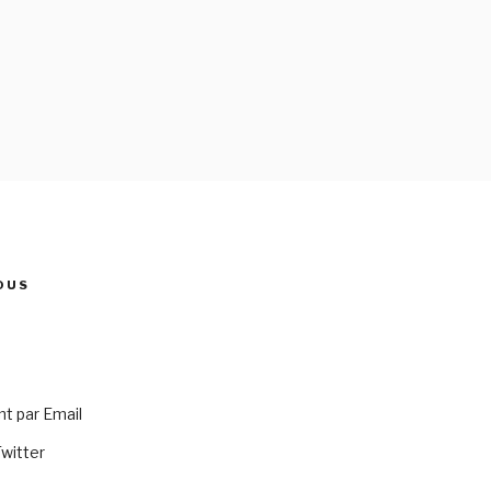
OUS
 par Email
Twitter