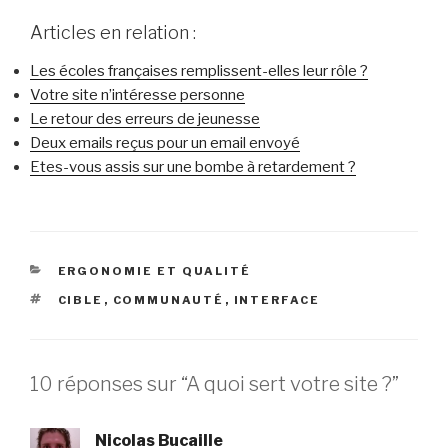
Articles en relation :
Les écoles françaises remplissent-elles leur rôle ?
Votre site n’intéresse personne
Le retour des erreurs de jeunesse
Deux emails reçus pour un email envoyé
Etes-vous assis sur une bombe à retardement ?
CATÉGORIES
ERGONOMIE ET QUALITÉ
ÉTIQUETTES
CIBLE
,
COMMUNAUTÉ
,
INTERFACE
10 réponses sur “A quoi sert votre site ?”
Nicolas Bucaille