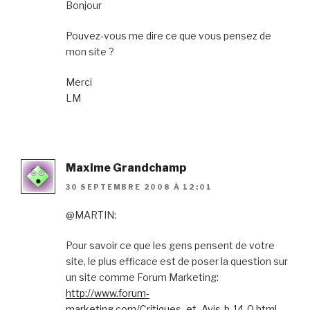
Bonjour
Pouvez-vous me dire ce que vous pensez de
mon site ?
Merci
LM
Maxime Grandchamp
30 SEPTEMBRE 2008 À 12:01
@MARTIN:
Pour savoir ce que les gens pensent de votre
site, le plus efficace est de poser la question sur
un site comme Forum Marketing:
http://www.forum-
marketing.com/Critiques_et_Avis-b-14-0.html