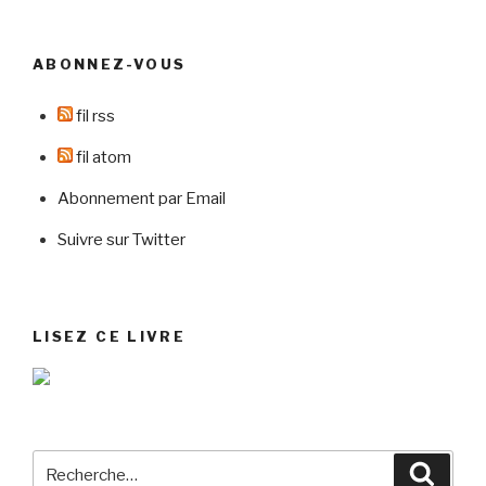
ABONNEZ-VOUS
fil rss
fil atom
Abonnement par Email
Suivre sur Twitter
LISEZ CE LIVRE
Recherche
Reche