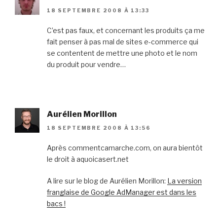
18 SEPTEMBRE 2008 À 13:33
C’est pas faux, et concernant les produits ça me
fait penser à pas mal de sites e-commerce qui
se contentent de mettre une photo et le nom
du produit pour vendre…
Aurélien Morillon
18 SEPTEMBRE 2008 À 13:56
Après commentcamarche.com, on aura bientôt
le droit à aquoicasert.net
A lire sur le blog de Aurélien Morillon:
La version
franglaise de Google AdManager est dans les
bacs !