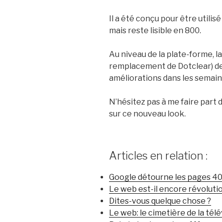
Il a été conçu pour être utilis
mais reste lisible en 800.
Au niveau de la plate-forme, 
remplacement de Dotclear) d
améliorations dans les semaine
N’hésitez pas à me faire part
sur ce nouveau look.
Articles en relation :
Google détourne les pages 4
Le web est-il encore révoluti
Dites-vous quelque chose ?
Le web: le cimetière de la télé