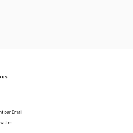
OUS
 par Email
Twitter