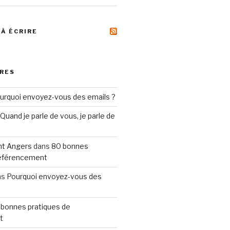
 À ÉCRIRE
RES
urquoi envoyez-vous des emails ?
Quand je parle de vous, je parle de
t Angers
dans
80 bonnes
référencement
ns
Pourquoi envoyez-vous des
 bonnes pratiques de
t