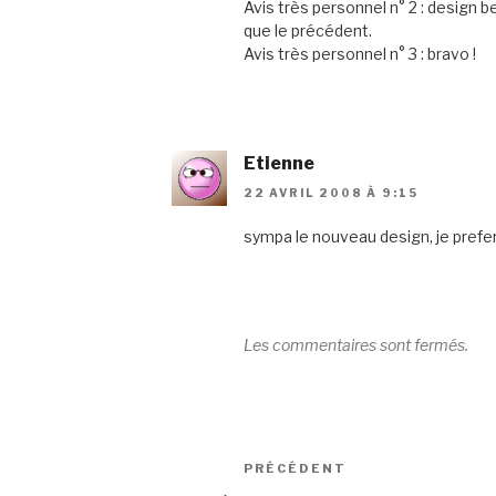
Avis très personnel n° 2 : design 
que le précédent.
Avis très personnel n° 3 : bravo !
Etienne
22 AVRIL 2008 À 9:15
sympa le nouveau design, je prefere 
Les commentaires sont fermés.
Navigation
Article
PRÉCÉDENT