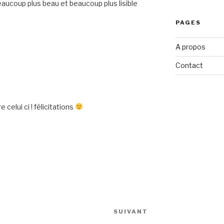
beaucoup plus beau et beaucoup plus lisible
PAGES
A propos
Contact
celui ci ! félicitations
SUIVANT
Article