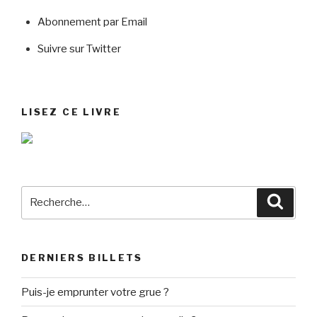
Abonnement par Email
Suivre sur Twitter
LISEZ CE LIVRE
Recherche
Reche
pour
:
DERNIERS BILLETS
Puis-je emprunter votre grue ?