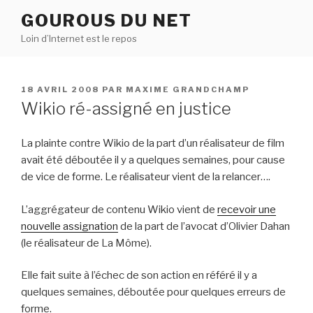
Aller
GOUROUS DU NET
au
Loin d’Internet est le repos
contenu
principal
PUBLIÉ
18 AVRIL 2008
PAR
MAXIME GRANDCHAMP
LE
Wikio ré-assigné en justice
La plainte contre Wikio de la part d’un réalisateur de film
avait été déboutée il y a quelques semaines, pour cause
de vice de forme. Le réalisateur vient de la relancer….
L’aggrégateur de contenu Wikio vient de
recevoir une
nouvelle assignation
de la part de l’avocat d’Olivier Dahan
(le réalisateur de La Môme).
Elle fait suite à l’échec de son action en référé il y a
quelques semaines, déboutée pour quelques erreurs de
forme.