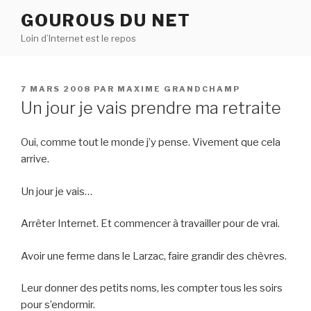
Aller
GOUROUS DU NET
au
Loin d’Internet est le repos
contenu
principal
PUBLIÉ
7 MARS 2008
PAR
MAXIME GRANDCHAMP
LE
Un jour je vais prendre ma retraite
Oui, comme tout le monde j’y pense. Vivement que cela
arrive.
Un jour je vais…
Arrêter Internet. Et commencer à travailler pour de vrai.
Avoir une ferme dans le Larzac, faire grandir des chèvres.
Leur donner des petits noms, les compter tous les soirs
pour s’endormir.