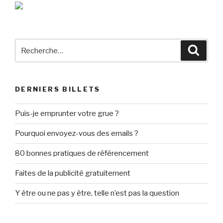
Recherche
Reche
pour
:
DERNIERS BILLETS
Puis-je emprunter votre grue ?
Pourquoi envoyez-vous des emails ?
80 bonnes pratiques de référencement
Faites de la publicité gratuitement
Y être ou ne pas y être, telle n’est pas la question