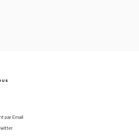
OUS
 par Email
Twitter