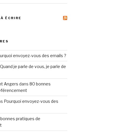
 À ÉCRIRE
RES
urquoi envoyez-vous des emails ?
Quand je parle de vous, je parle de
t Angers
dans
80 bonnes
référencement
ns
Pourquoi envoyez-vous des
 bonnes pratiques de
t