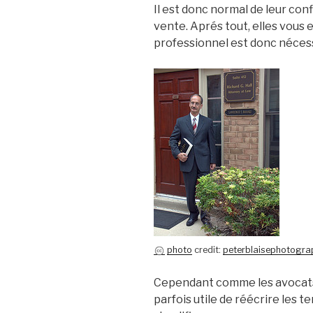
Il est donc normal de leur con
vente. Aprés tout, elles vous 
professionnel est donc nécess
photo
credit:
peterblaisephotogra
Cependant comme les avocats o
parfois utile de réécrire les 