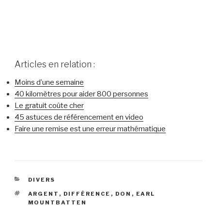
Articles en relation :
Moins d’une semaine
40 kilomètres pour aider 800 personnes
Le gratuit coûte cher
45 astuces de référencement en video
Faire une remise est une erreur mathématique
CATÉGORIES
DIVERS
ÉTIQUETTES
ARGENT
,
DIFFÉRENCE
,
DON
,
EARL
MOUNTBATTEN