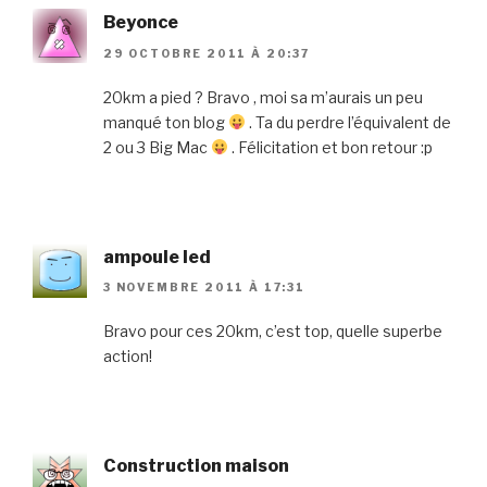
Beyonce
29 OCTOBRE 2011 À 20:37
20km a pied ? Bravo , moi sa m’aurais un peu
manqué ton blog
. Ta du perdre l’équivalent de
2 ou 3 Big Mac
. Félicitation et bon retour :p
ampoule led
3 NOVEMBRE 2011 À 17:31
Bravo pour ces 20km, c’est top, quelle superbe
action!
Construction maison