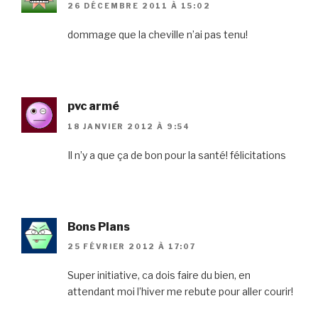
26 DÉCEMBRE 2011 À 15:02
dommage que la cheville n’ai pas tenu!
pvc armé
18 JANVIER 2012 À 9:54
Il n’y a que ça de bon pour la santé! félicitations
Bons Plans
25 FÉVRIER 2012 À 17:07
Super initiative, ca dois faire du bien, en
attendant moi l’hiver me rebute pour aller courir!