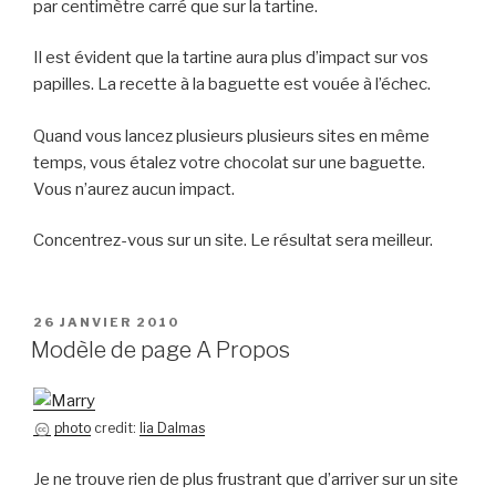
par centimètre carré que sur la tartine.
Il est évident que la tartine aura plus d’impact sur vos
papilles. La recette à la baguette est vouée à l’échec.
Quand vous lancez plusieurs plusieurs sites en même
temps, vous étalez votre chocolat sur une baguette.
Vous n’aurez aucun impact.
Concentrez-vous sur un site. Le résultat sera meilleur.
PUBLIÉ
26 JANVIER 2010
LE
Modèle de page A Propos
photo
credit:
lia Dalmas
Je ne trouve rien de plus frustrant que d’arriver sur un site