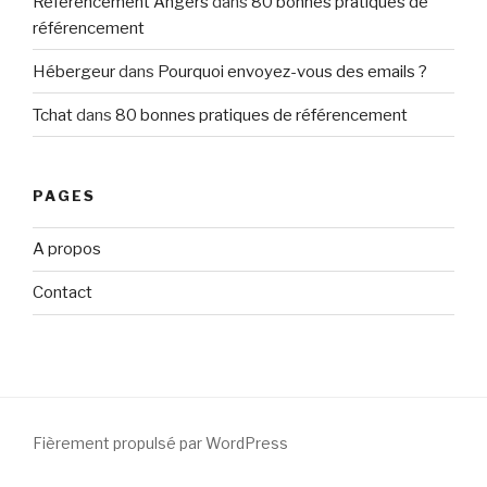
Referencement Angers
dans
80 bonnes pratiques de
référencement
Hébergeur
dans
Pourquoi envoyez-vous des emails ?
Tchat
dans
80 bonnes pratiques de référencement
PAGES
A propos
Contact
Fièrement propulsé par WordPress