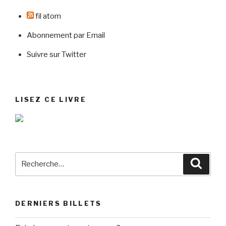
fil atom
Abonnement par Email
Suivre sur Twitter
LISEZ CE LIVRE
Recherche
Reche
pour
:
DERNIERS BILLETS