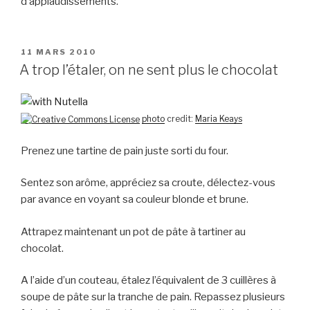
d’applaudissements.
PUBLIÉ
11 MARS 2010
LE
A trop l’étaler, on ne sent plus le chocolat
photo
credit:
Maria Keays
Prenez une tartine de pain juste sorti du four.
Sentez son arôme, appréciez sa croute, délectez-vous
par avance en voyant sa couleur blonde et brune.
Attrapez maintenant un pot de pâte à tartiner au
chocolat.
A l’aide d’un couteau, étalez l’équivalent de 3 cuillères à
soupe de pâte sur la tranche de pain. Repassez plusieurs