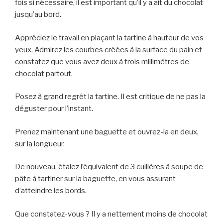
fois si nécessaire, il est important qu’il y a ait du chocolat
jusqu’au bord.
Appréciez le travail en plaçant la tartine à hauteur de vos
yeux. Admirez les courbes créées à la surface du pain et
constatez que vous avez deux à trois millimètres de
chocolat partout.
Posez à grand regrêt la tartine. Il est critique de ne pas la
déguster pour l’instant.
Prenez maintenant une baguette et ouvrez-la en deux,
sur la longueur.
De nouveau, étalez l’équivalent de 3 cuillères à soupe de
pâte à tartiner sur la baguette, en vous assurant
d’atteindre les bords.
Que constatez-vous ? Il y a nettement moins de chocolat