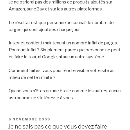
Je ne parlerai pas des millions de produits ajoutés sur
Amazon, sur eBay et sur les autres plateformes.
Le résultat est que personne ne connaît le nombre de
pages qui sont ajoutées chaque jour.
Internet contient maintenant un nombre infini de pages.
Pourquoi infini ? Simplement parce que personne ne peut
en faire le tour, ni Google, ni aucun autre système.
Comment faites-vous pour rendre visible votre site au
milieu de cette infinité ?
Quand vous n’êtes qu’une étoile comme les autres, aucun
astronome ne s’intéresse à vous.
PUBLIÉ
5 NOVEMBRE 2009
LE
Je ne sais pas ce que vous devez faire