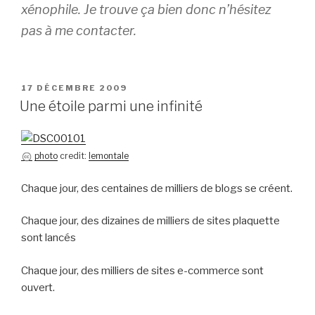
xénophile. Je trouve ça bien donc n’hésitez
pas à me contacter.
PUBLIÉ
17 DÉCEMBRE 2009
LE
Une étoile parmi une infinité
photo
credit:
lemontale
Chaque jour, des centaines de milliers de blogs se créent.
Chaque jour, des dizaines de milliers de sites plaquette
sont lancés
Chaque jour, des milliers de sites e-commerce sont
ouvert.