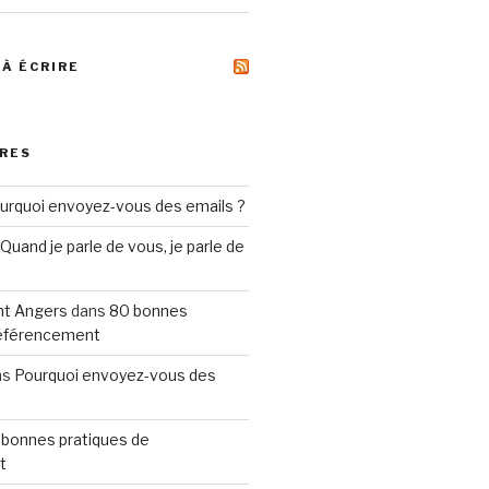
 À ÉCRIRE
RES
urquoi envoyez-vous des emails ?
Quand je parle de vous, je parle de
t Angers
dans
80 bonnes
référencement
ns
Pourquoi envoyez-vous des
 bonnes pratiques de
t