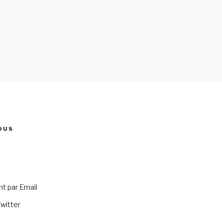
OUS
 par Email
Twitter