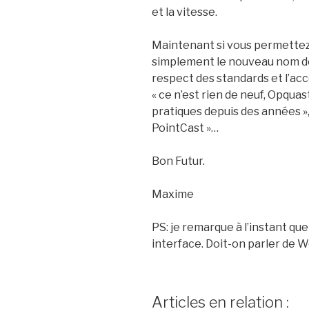
et la vitesse.
Maintenant si vous permettez, j
simplement le nouveau nom de
respect des standards et l’acc
« ce n’est rien de neuf, Opquas
pratiques depuis des années »
PointCast »…
Bon Futur.
Maxime
PS: je remarque à l’instant qu
interface. Doit-on parler de 
Articles en relation :