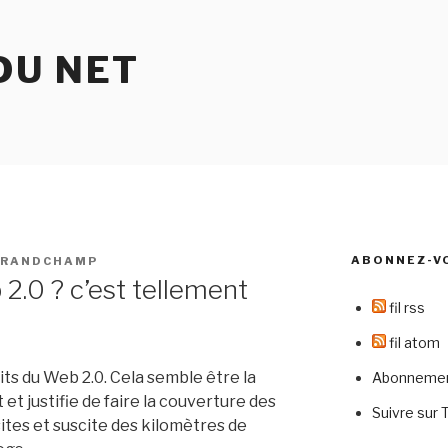
DU NET
ABONNEZ-V
GRANDCHAMP
2.0 ? c’est tellement
fil rss
fil atom
aits du Web 2.0. Cela semble être la
Abonnement
et justifie de faire la couverture des
Suivre sur 
ites et suscite des kilomètres de