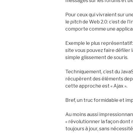
messages sur les forums et bl
Pour ceux qui vivraient sur un
le
pitch
de Web 2.0: c’est de l’
comporte comme une applicati
Exemple le plus représentatif
site vous pouvez faire défiler 
simple glissement de souris.
Techniquement, c’est du Java
récupèrent des éléments depui
cette approche est « Ajax ».
Bref, un truc formidable et im
Au moins aussi impressionnant
« révolutionner la façon dont 
toujours à jour, sans nécessité