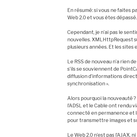
En résumé: si vous ne faites p
Web 2.0 et vous êtes dépassé.
Cependant, je n’ai pas le sen
nouvelles. XMLHttpRequest su
plusieurs années. Et les sites
Le RSS de nouveau n’a rien d
s’ils se souviennent de PointC
diffusion d’informations dire
synchronisation ».
Alors pourquoi la nouveauté 
l’ADSL et le Cable ont rendu v
connecté en permanence et la
pour transmettre images et s
Le Web 2.0 n’est pas l’AJAX, n