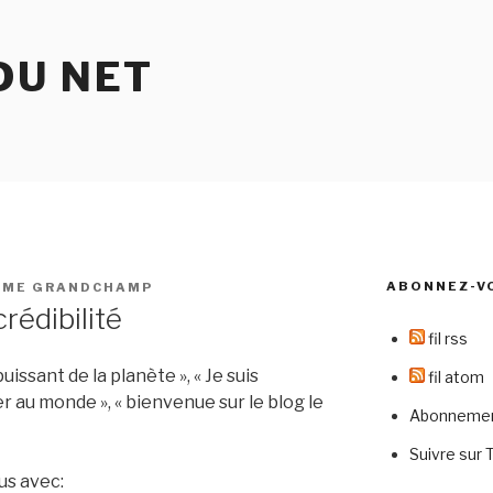
DU NET
ABONNEZ-V
IME GRANDCHAMP
rédibilité
fil rss
uissant de la planète », « Je suis
fil atom
 au monde », « bienvenue sur le blog le
Abonnement
Suivre sur 
us avec: