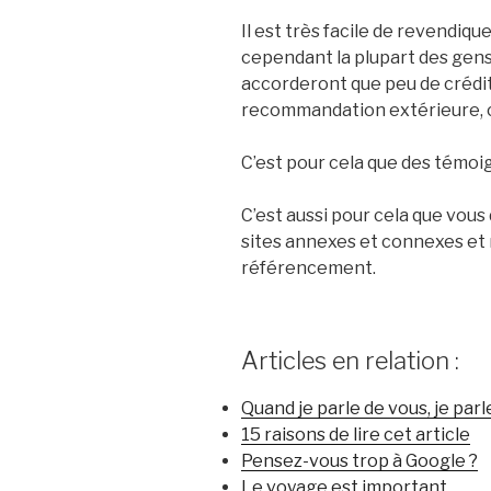
Il est très facile de revendiqu
cependant la plupart des gens
accorderont que peu de crédit.
recommandation extérieure, c
C’est pour cela que des témoi
C’est aussi pour cela que vous
sites annexes et connexes et
référencement.
Articles en relation :
Quand je parle de vous, je parl
15 raisons de lire cet article
Pensez-vous trop à Google ?
Le voyage est important