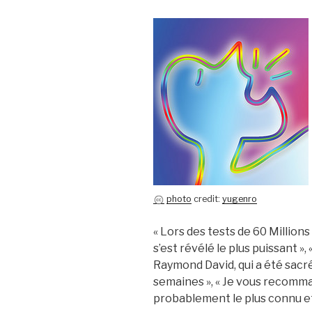
photo
credit:
yugenro
« Lors des tests de 60 Millio
s’est révélé le plus puissant », 
Raymond David, qui a été sacré
semaines », « Je vous recomman
probablement le plus connu et c