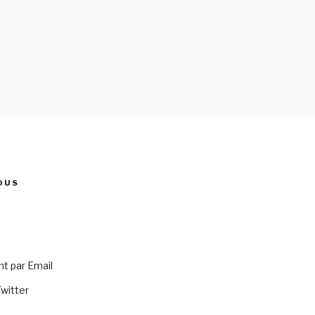
OUS
 par Email
Twitter