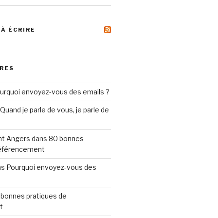
 À ÉCRIRE
RES
urquoi envoyez-vous des emails ?
Quand je parle de vous, je parle de
t Angers
dans
80 bonnes
référencement
ns
Pourquoi envoyez-vous des
 bonnes pratiques de
t