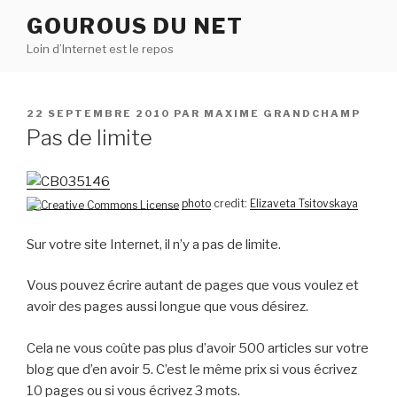
Aller
GOUROUS DU NET
au
Loin d’Internet est le repos
contenu
principal
PUBLIÉ
22 SEPTEMBRE 2010
PAR
MAXIME GRANDCHAMP
LE
Pas de limite
photo
credit:
Elizaveta Tsitovskaya
Sur votre site Internet, il n’y a pas de limite.
Vous pouvez écrire autant de pages que vous voulez et
avoir des pages aussi longue que vous désirez.
Cela ne vous coûte pas plus d’avoir 500 articles sur votre
blog que d’en avoir 5. C’est le même prix si vous écrivez
10 pages ou si vous écrivez 3 mots.