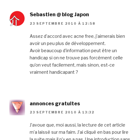
Sebastien @ blog Japon
23 SEPTEMBRE 2010 À 12:58
Assez d’accord avec acne free, j’aimerais bien
avoir un peu plus de développement.
Avoir beaucoup d’information peut être un
handicap si on ne trouve pas forcément celle
qu’on veut facilement, mais sinon, est-ce
vraiment handicapant ?
annonces gratuites
23 SEPTEMBRE 2010 À 13:32
J’avoue que, moi aussi, la lecture de cet article
m’a laissé sur ma faim. J’ai cliqué en bas pour lire
la suite mais il n’y en a pas. Une introduction sans