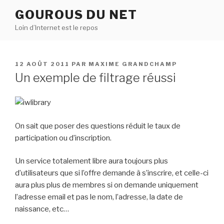
Aller
GOUROUS DU NET
au
Loin d’Internet est le repos
contenu
principal
PUBLIÉ
12 AOÛT 2011
PAR
MAXIME GRANDCHAMP
LE
Un exemple de filtrage réussi
On sait que poser des questions réduit le taux de
participation ou d’inscription.
Un service totalement libre aura toujours plus
d’utilisateurs que si l’offre demande à s’inscrire, et celle-ci
aura plus plus de membres si on demande uniquement
l’adresse email et pas le nom, l’adresse, la date de
naissance, etc…