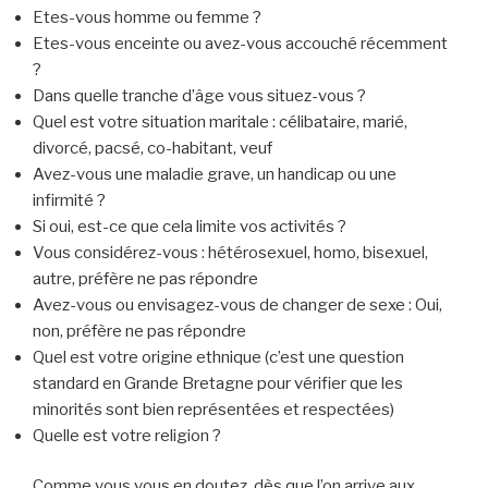
Etes-vous homme ou femme ?
Etes-vous enceinte ou avez-vous accouché récemment
?
Dans quelle tranche d’âge vous situez-vous ?
Quel est votre situation maritale : célibataire, marié,
divorcé, pacsé, co-habitant, veuf
Avez-vous une maladie grave, un handicap ou une
infirmité ?
Si oui, est-ce que cela limite vos activités ?
Vous considérez-vous : hétérosexuel, homo, bisexuel,
autre, préfère ne pas répondre
Avez-vous ou envisagez-vous de changer de sexe : Oui,
non, préfère ne pas répondre
Quel est votre origine ethnique (c’est une question
standard en Grande Bretagne pour vérifier que les
minorités sont bien représentées et respectées)
Quelle est votre religion ?
Comme vous vous en doutez, dès que l’on arrive aux