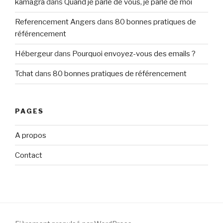
kamagra
dans
Quand je parle de vous, je parle de moi
Referencement Angers
dans
80 bonnes pratiques de
référencement
Hébergeur
dans
Pourquoi envoyez-vous des emails ?
Tchat
dans
80 bonnes pratiques de référencement
PAGES
A propos
Contact