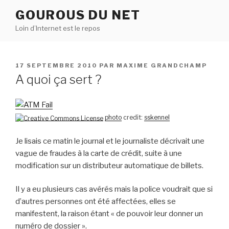
Aller
GOUROUS DU NET
au
Loin d’Internet est le repos
contenu
principal
PUBLIÉ
17 SEPTEMBRE 2010
PAR
MAXIME GRANDCHAMP
LE
A quoi ça sert ?
photo
credit:
sskennel
Je lisais ce matin le journal et le journaliste décrivait une
vague de fraudes à la carte de crédit, suite à une
modification sur un distributeur automatique de billets.
Il y a eu plusieurs cas avérés mais la police voudrait que si
d’autres personnes ont été affectées, elles se
manifestent, la raison étant « de pouvoir leur donner un
numéro de dossier ».