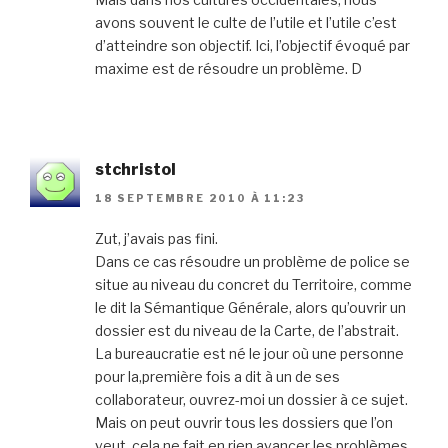
avons souvent le culte de l’utile et l’utile c’est
d’atteindre son objectif. Ici, l’objectif évoqué par
maxime est de résoudre un problème. D
stchristol
18 SEPTEMBRE 2010 À 11:23
Zut, j’avais pas fini.
Dans ce cas résoudre un problème de police se
situe au niveau du concret du Territoire, comme
le dit la Sémantique Générale, alors qu’ouvrir un
dossier est du niveau de la Carte, de l’abstrait.
La bureaucratie est né le jour où une personne
pour la,première fois a dit à un de ses
collaborateur, ouvrez-moi un dossier à ce sujet.
Mais on peut ouvrir tous les dossiers que l’on
veut, cela ne fait en rien avancer les problèmes