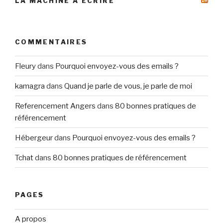
LA MACHINE À ÉCRIRE
COMMENTAIRES
Fleury
dans
Pourquoi envoyez-vous des emails ?
kamagra
dans
Quand je parle de vous, je parle de moi
Referencement Angers
dans
80 bonnes pratiques de
référencement
Hébergeur
dans
Pourquoi envoyez-vous des emails ?
Tchat
dans
80 bonnes pratiques de référencement
PAGES
A propos