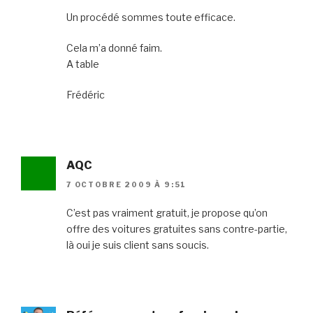
Un procédé sommes toute efficace.
Cela m’a donné faim.
A table
Frédéric
AQC
7 OCTOBRE 2009 À 9:51
C’est pas vraiment gratuit, je propose qu’on
offre des voitures gratuites sans contre-partie,
là oui je suis client sans soucis.