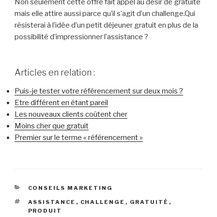
Non seulement cette offre fait appel au désir de gratuité
mais elle attire aussi parce qu’il s’agit d’un challenge.Qui
résisterai à l’idée d’un petit déjeuner gratuit en plus de la
possibilité d’impressionner l’assistance ?
Articles en relation :
Puis-je tester votre référencement sur deux mois ?
Etre différent en étant pareil
Les nouveaux clients coûtent cher
Moins cher que gratuit
Premier sur le terme « référencement »
CATÉGORIES
CONSEILS MARKETING
ÉTIQUETTES
ASSISTANCE
,
CHALLENGE
,
GRATUITÉ
,
PRODUIT