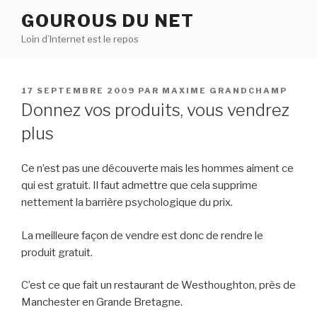
Aller
GOUROUS DU NET
au
Loin d’Internet est le repos
contenu
principal
PUBLIÉ
17 SEPTEMBRE 2009
PAR
MAXIME GRANDCHAMP
LE
Donnez vos produits, vous vendrez
plus
Ce n’est pas une découverte mais les hommes aiment ce
qui est gratuit. Il faut admettre que cela supprime
nettement la barrière psychologique du prix.
La meilleure façon de vendre est donc de rendre le
produit gratuit.
C’est ce que fait un restaurant de Westhoughton, près de
Manchester en Grande Bretagne.