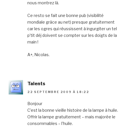
nous montrez là.
Ce resto se fait une bonne pub (visibilité
mondiale grâce au net) presque gratuitement
car les ogres qui réussissent à ingurgiter un tel
p’tit déj doivent se compter sur les doigts de la
main !
A+, Nicolas.
Talents
22 SEPTEMBRE 2009 À 18:22
Bonjour
C’est la bonne vieille histoire de la lampe à huile.
Offrir la lampe gratuitement – mais majorée le
consommables – l’huile.