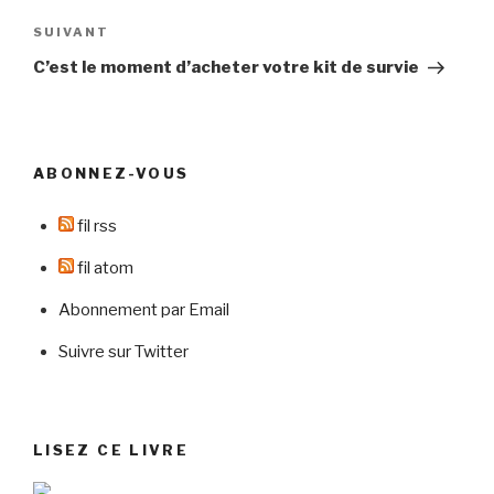
Article
SUIVANT
suivant
C’est le moment d’acheter votre kit de survie
ABONNEZ-VOUS
fil rss
fil atom
Abonnement par Email
Suivre sur Twitter
LISEZ CE LIVRE