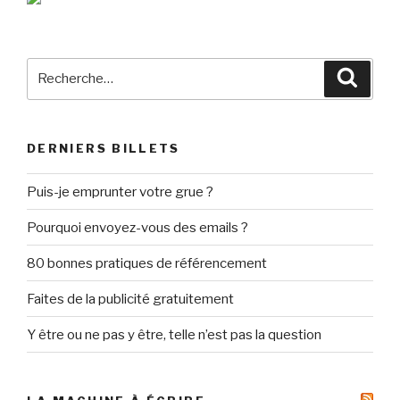
Recherche
Reche
pour
:
DERNIERS BILLETS
Puis-je emprunter votre grue ?
Pourquoi envoyez-vous des emails ?
80 bonnes pratiques de référencement
Faites de la publicité gratuitement
Y être ou ne pas y être, telle n’est pas la question