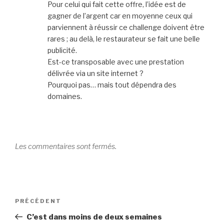
Pour celui qui fait cette offre, l’idée est de
gagner de l’argent car en moyenne ceux qui
parviennent à réussir ce challenge doivent être
rares ; au delà, le restaurateur se fait une belle
publicité.
Est-ce transposable avec une prestation
délivrée via un site internet ?
Pourquoi pas… mais tout dépendra des
domaines.
Les commentaires sont fermés.
Navigation
Article
PRÉCÉDENT
de
précédent
C’est dans moins de deux semaines
l’article