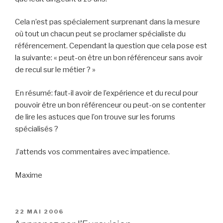
Cela n’est pas spécialement surprenant dans la mesure
où tout un chacun peut se proclamer spécialiste du
référencement. Cependant la question que cela pose est
la suivante: « peut-on être un bon référenceur sans avoir
de recul sur le métier ? »
En résumé: faut-il avoir de l’expérience et du recul pour
pouvoir être un bon référenceur ou peut-on se contenter
de lire les astuces que l’on trouve sur les forums
spécialisés ?
J’attends vos commentaires avec impatience.
Maxime
PUBLIÉ
22 MAI 2006
LE