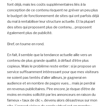
font déjà, mais les coûts supplémentaires liés à la
conception de ce contenu risquent ne gréver un peu plus
le budget de fonctionnement de sites qui ont parfois déjà
du mal à rentabiliser leur structure actuelle. Et la plupart
des sites qui proposent plus de contenu… proposent
également plus de publicité.
Bref, on tourne en rond.
En fait, il semble que la tendance actuelle aille vers un
contenu de plus grande qualité, à défaut d’être plus
copieux. Mais le problème reste entier : si je propose un
service suffisamment intéressant pour que mes visiteurs
ne soient pas tentés d’aller ailleurs, je gagnerai en
audience et en nombre de pages vues… mais je perdrai
en revenus publicitaires. Pire encore, je risque d’être de
moins en moins sollicité par les annonceurs en raison du
fameux « taux de clic », devenu alors désastreux sur mon