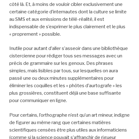
côté là. Et, à moins de vouloir cibler exclusivement une
certaine catégorie d’internautes dont la culture se limite
au SMS et aux emissions de télé-réalité, il est
indispensable de s’exprimer le plus clairement et le plus
« proprement » possible.
Inutile pour autant d’aller s’asseoir dans une bibliothèque
cistercienne pour rédiger tous ses messages avec un
précis de grammaire sur les genoux. Des phrases
simples, mais lisibles par tous, sur lesquelles on aura
passé une ou deux minutes supplémentaires pour
éliminer les coquilles et les « phôtes d’aurtografe » les
plus grossières, constituent déjà une base suffisante
pour communiquer en ligne.
Pour certains, l’orthographe n’est qu’un art mineur, indigne
de figurer au même rang que certaines matières
scientifiques censées être plus utiles aux informaticiens
(comme si la science pouvait s’affranchir de rigueur