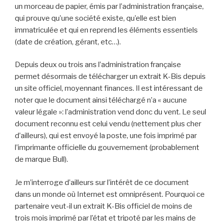
un morceau de papier, émis par l’administration française,
qui prouve qu’une société existe, qu’elle est bien
immatriculée et qui en reprend les éléments essentiels
(date de création, gérant, etc…).
Depuis deux ou trois ans l’administration française
permet désormais de télécharger un extrait K-Bis depuis
un site officiel, moyennant finances. Il est intéressant de
noter que le document ainsi téléchargé n’a « aucune
valeur légale »: l’administration vend donc du vent. Le seul
document reconnu est celui vendu (nettement plus cher
d’ailleurs), qui est envoyé la poste, une fois imprimé par
l’imprimante officielle du gouvernement (probablement
de marque Bull).
Je m’interroge d’ailleurs sur l’intérêt de ce document
dans un monde où Internet est omniprésent. Pourquoi ce
partenaire veut-il un extrait K-Bis officiel de moins de
trois mois imprimé par l’état et tripoté par les mains de