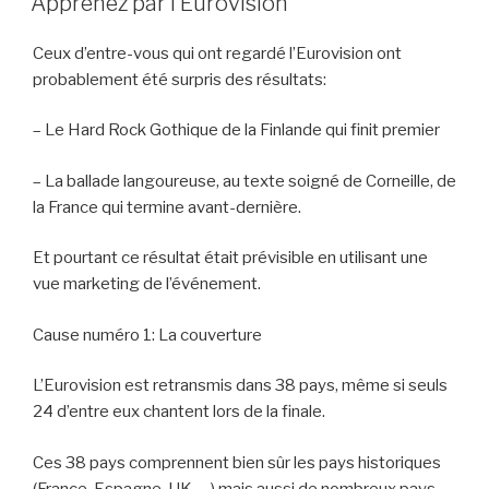
Apprenez par l’Eurovision
Ceux d’entre-vous qui ont regardé l’Eurovision ont
probablement été surpris des résultats:
– Le Hard Rock Gothique de la Finlande qui finit premier
– La ballade langoureuse, au texte soigné de Corneille, de
la France qui termine avant-dernière.
Et pourtant ce résultat était prévisible en utilisant une
vue marketing de l’événement.
Cause numéro 1: La couverture
L’Eurovision est retransmis dans 38 pays, même si seuls
24 d’entre eux chantent lors de la finale.
Ces 38 pays comprennent bien sûr les pays historiques
(France, Espagne, UK, …) mais aussi de nombreux pays