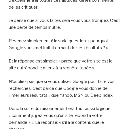
d’expérimenter toutes ces astuces, de les commenter,
de les critiquer…
Je pense que si vous faites cela vous vous trompez. C’est
une perte de temps inutile.
Revenez simplement à la vraie question: « pourquoi
Google vous mettrait-il en haut de ses résultats ? »
Et la réponse est simple: » parce que votre site est le
site qui répond le mieux à la requête tapée ».
N’oubliez pas que si vous utilisez Google pour faire vos
recherches, c’est parce que Google vous donne de
« meilleurs résultats » que Yahoo, MSN ou DeepIndex.
Donc la suite du raisonnement est tout aussi logique:
« comment jugez-vous qu’un site répond à votre
demande ? ». La réponse: « s’il a le contenu que je