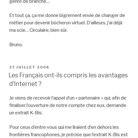
genre de branche…
Et tout ça, ça me donne bigrement envie de changer de
métier pour devenir bûcheron virtuel. D’ailleurs, j’ai déjà
ma scie… Circulaire, bien sûr.
Bruno.
PUBLIÉ
27 JUILLET 2006
LE
Les Français ont-ils compris les avantages
d’Internet ?
Je viens de recevoir l’appel d’un « partenaire » qui, afin de
finaliser l’ouverture de notre compte chez eux, demande
un extrait K-Bis.
Pour ceux d’entre vous qui me liraient d’en dehors les
frontières francophones, je précise que l’extrait K-Bis est