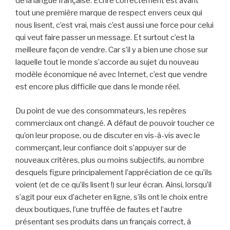
de la langue française. Ecrire correctement est avant
tout une première marque de respect envers ceux qui
nous lisent, c’est vrai, mais c’est aussi une force pour celui
qui veut faire passer un message. Et surtout c’est la
meilleure façon de vendre. Car s’il y a bien une chose sur
laquelle tout le monde s’accorde au sujet du nouveau
modèle économique né avec Internet, c’est que vendre
est encore plus difficile que dans le monde réel.
Du point de vue des consommateurs, les repères
commerciaux ont changé. A défaut de pouvoir toucher ce
qu’on leur propose, ou de discuter en vis-à-vis avec le
commerçant, leur confiance doit s’appuyer sur de
nouveaux critères, plus ou moins subjectifs, au nombre
desquels figure principalement l’appréciation de ce qu’ils
voient (et de ce qu’ils lisent !) sur leur écran. Ainsi, lorsqu’il
s’agit pour eux d’acheter en ligne, s’ils ont le choix entre
deux boutiques, l’une truffée de fautes et l’autre
présentant ses produits dans un français correct, à