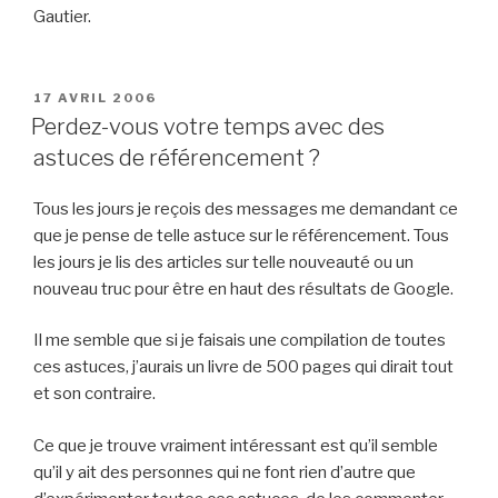
Gautier.
PUBLIÉ
17 AVRIL 2006
LE
Perdez-vous votre temps avec des
astuces de référencement ?
Tous les jours je reçois des messages me demandant ce
que je pense de telle astuce sur le référencement. Tous
les jours je lis des articles sur telle nouveauté ou un
nouveau truc pour être en haut des résultats de Google.
Il me semble que si je faisais une compilation de toutes
ces astuces, j’aurais un livre de 500 pages qui dirait tout
et son contraire.
Ce que je trouve vraiment intéressant est qu’il semble
qu’il y ait des personnes qui ne font rien d’autre que