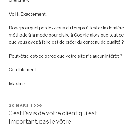
cherche ».
Voilà. Exactement.
Donc pourquoi perdez-vous du temps à tester la dernière
méthode à la mode pour plaire à Google alors que tout ce
que vous avez à faire est de créer du contenu de qualité ?
Peut-être est-ce parce que votre site n’a aucun intérêt ?
Cordialement,
Maxime
PUBLIÉ
20 MARS 2006
LE
C’est l’avis de votre client qui est
important, pas le vôtre