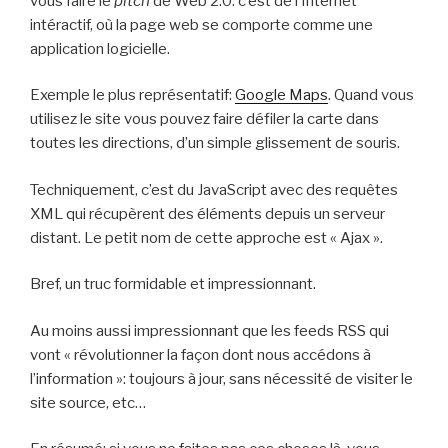
vous faire le
pitch
de Web 2.0: c’est de l’Internet
intéractif, où la page web se comporte comme une
application logicielle.
Exemple le plus représentatif:
Google Maps
. Quand vous
utilisez le site vous pouvez faire défiler la carte dans
toutes les directions, d’un simple glissement de souris.
Techniquement, c’est du JavaScript avec des requêtes
XML qui récupèrent des éléments depuis un serveur
distant. Le petit nom de cette approche est « Ajax ».
Bref, un truc formidable et impressionnant.
Au moins aussi impressionnant que les feeds RSS qui
vont « révolutionner la façon dont nous accédons à
l’information »: toujours à jour, sans nécessité de visiter le
site source, etc…