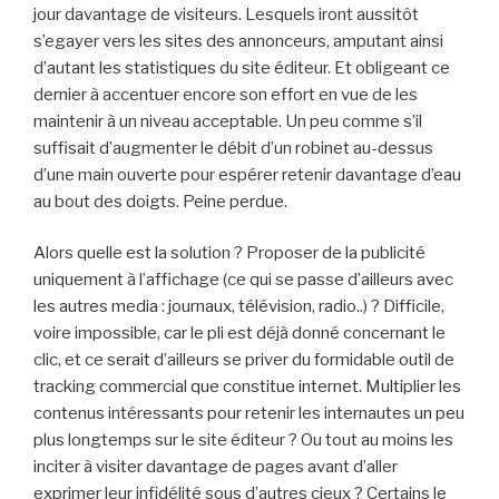
jour davantage de visiteurs. Lesquels iront aussitôt
s’egayer vers les sites des annonceurs, amputant ainsi
d’autant les statistiques du site éditeur. Et obligeant ce
dernier à accentuer encore son effort en vue de les
maintenir à un niveau acceptable. Un peu comme s’il
suffisait d’augmenter le débit d’un robinet au-dessus
d’une main ouverte pour espérer retenir davantage d’eau
au bout des doigts. Peine perdue.
Alors quelle est la solution ? Proposer de la publicité
uniquement à l’affichage (ce qui se passe d’ailleurs avec
les autres media : journaux, télévision, radio..) ? Difficile,
voire impossible, car le pli est déjà donné concernant le
clic, et ce serait d’ailleurs se priver du formidable outil de
tracking commercial que constitue internet. Multiplier les
contenus intéressants pour retenir les internautes un peu
plus longtemps sur le site éditeur ? Ou tout au moins les
inciter à visiter davantage de pages avant d’aller
exprimer leur infidélité sous d’autres cieux ? Certains le