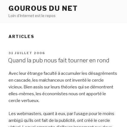
Aller
GOUROUS DU NET
au
Loin d’Internet est le repos
contenu
principal
ARTICLES
PUBLIÉ
31 JUILLET 2006
LE
Quand la pub nous fait tourner en rond
Avec leur étrange faculté à accumuler les désagréments
en cascade, les malchanceux ont inventé le cercle
vicieux. Bien assis sur leurs théories qui se démontrent
elles-mêmes, les économistes nous ont apporté le
cercle vertueux.
Les webmasters, quant à eux, par l’usage pour le moins
ambigü qu’ils ont fait de la publicité, ont créé le cercle