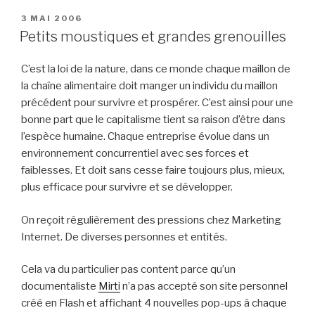
PUBLIÉ
3 MAI 2006
LE
Petits moustiques et grandes grenouilles
C’est la loi de la nature, dans ce monde chaque maillon de
la chaîne alimentaire doit manger un individu du maillon
précédent pour survivre et prospérer. C’est ainsi pour une
bonne part que le capitalisme tient sa raison d’être dans
l’espèce humaine. Chaque entreprise évolue dans un
environnement concurrentiel avec ses forces et
faiblesses. Et doit sans cesse faire toujours plus, mieux,
plus efficace pour survivre et se développer.
On reçoit régulièrement des pressions chez Marketing
Internet. De diverses personnes et entités.
Cela va du particulier pas content parce qu’un
documentaliste
Mirti
n’a pas accepté son site personnel
créé en Flash et affichant 4 nouvelles pop-ups à chaque