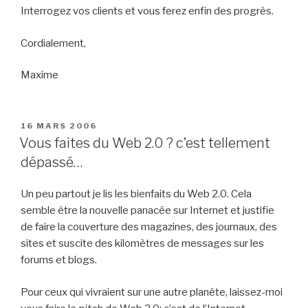
Interrogez vos clients et vous ferez enfin des progrès.
Cordialement,
Maxime
PUBLIÉ
16 MARS 2006
LE
Vous faites du Web 2.0 ? c’est tellement
dépassé…
Un peu partout je lis les bienfaits du Web 2.0. Cela
semble être la nouvelle panacée sur Internet et justifie
de faire la couverture des magazines, des journaux, des
sites et suscite des kilomètres de messages sur les
forums et blogs.
Pour ceux qui vivraient sur une autre planète, laissez-moi