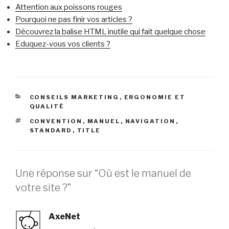
Attention aux poissons rouges
Pourquoi ne pas finir vos articles ?
Découvrez la balise HTML inutile qui fait quelque chose
Eduquez-vous vos clients ?
CATÉGORIES
CONSEILS MARKETING
,
ERGONOMIE ET
QUALITÉ
ÉTIQUETTES
CONVENTION
,
MANUEL
,
NAVIGATION
,
STANDARD
,
TITLE
Une réponse sur “Où est le manuel de
votre site ?”
AxeNet