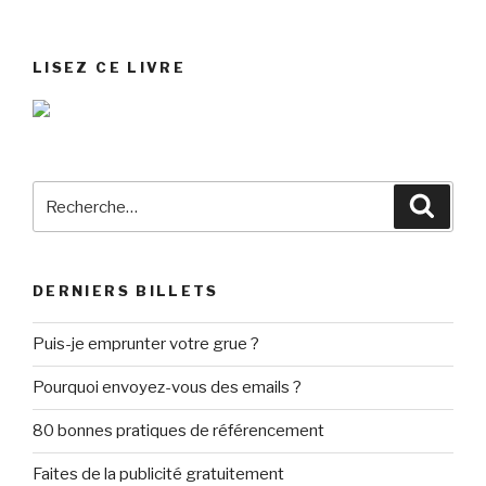
LISEZ CE LIVRE
Recherche
Reche
pour
:
DERNIERS BILLETS
Puis-je emprunter votre grue ?
Pourquoi envoyez-vous des emails ?
80 bonnes pratiques de référencement
Faites de la publicité gratuitement