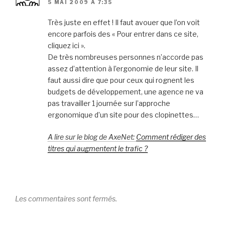
5 MAI 2009 À 7:35
Très juste en effet ! Il faut avouer que l’on voit
encore parfois des « Pour entrer dans ce site,
cliquez ici ».
De très nombreuses personnes n’accorde pas
assez d’attention à l’ergonomie de leur site. Il
faut aussi dire que pour ceux qui rognent les
budgets de développement, une agence ne va
pas travailler 1 journée sur l’approche
ergonomique d’un site pour des clopinettes…
A lire sur le blog de AxeNet:
Comment rédiger des
titres qui augmentent le trafic ?
Les commentaires sont fermés.