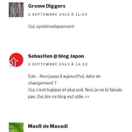
Groove Diggers
2 SEPTEMBRE 2010 À 11:49
Oui, systématiquement
Sebastien @ blog Japon
2 SEPTEMBRE 2010 À 14:22
Euh… Non jusqu’à aujourd’hui, date de
changement ?
Oui, c’est logique et plus poli. Non, je ne le faisais
pas. Oui, lire ce blog est utile. ^^
MaxR de Maxadi