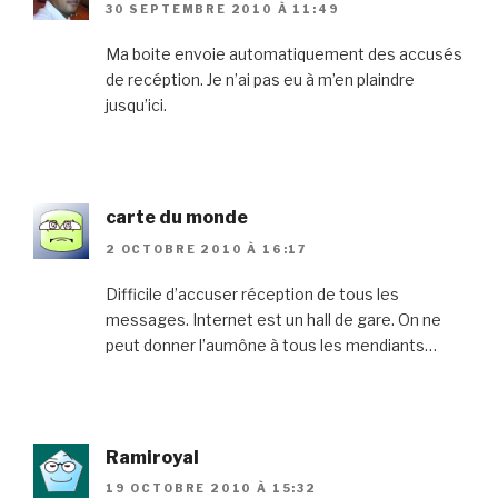
30 SEPTEMBRE 2010 À 11:49
Ma boite envoie automatiquement des accusés
de recéption. Je n’ai pas eu à m’en plaindre
jusqu’ici.
carte du monde
2 OCTOBRE 2010 À 16:17
Difficile d’accuser réception de tous les
messages. Internet est un hall de gare. On ne
peut donner l’aumône à tous les mendiants…
Ramiroyal
19 OCTOBRE 2010 À 15:32