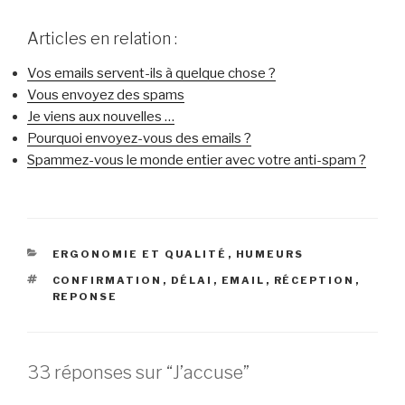
Articles en relation :
Vos emails servent-ils à quelque chose ?
Vous envoyez des spams
Je viens aux nouvelles …
Pourquoi envoyez-vous des emails ?
Spammez-vous le monde entier avec votre anti-spam ?
CATÉGORIES
ERGONOMIE ET QUALITÉ
,
HUMEURS
ÉTIQUETTES
CONFIRMATION
,
DÉLAI
,
EMAIL
,
RÉCEPTION
,
REPONSE
33 réponses sur “J’accuse”