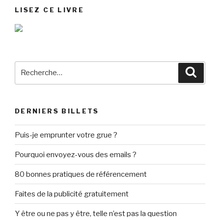
LISEZ CE LIVRE
Recherche
Reche
pour
:
DERNIERS BILLETS
Puis-je emprunter votre grue ?
Pourquoi envoyez-vous des emails ?
80 bonnes pratiques de référencement
Faites de la publicité gratuitement
Y être ou ne pas y être, telle n’est pas la question