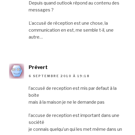
Depuis quand outlook répond au contenu des
messages ?
L’accusé de réception est une chose, la
communication en est, me semble t-il, une
autre…
Prévert
6 SEPTEMBRE 2010 À 19:18
l’accusé de reception est mis par defaut à la
boite
mais à la maison je ne le demande pas
l’accuse de reception est important dans une
société
je connais quelqu’un qui les met même dans un