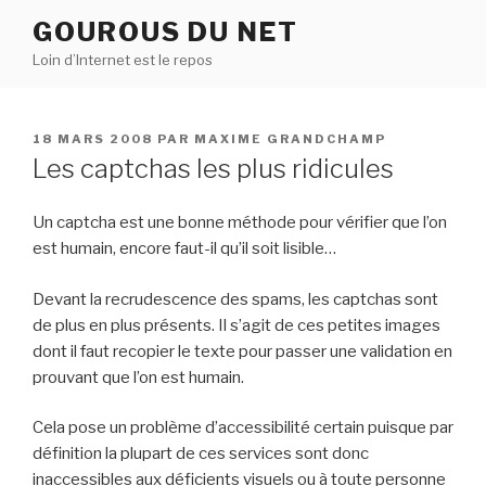
Aller
GOUROUS DU NET
au
Loin d’Internet est le repos
contenu
principal
PUBLIÉ
18 MARS 2008
PAR
MAXIME GRANDCHAMP
LE
Les captchas les plus ridicules
Un captcha est une bonne méthode pour vérifier que l’on
est humain, encore faut-il qu’il soit lisible…
Devant la recrudescence des spams, les captchas sont
de plus en plus présents. Il s’agit de ces petites images
dont il faut recopier le texte pour passer une validation en
prouvant que l’on est humain.
Cela pose un problème d’accessibilité certain puisque par
définition la plupart de ces services sont donc
inaccessibles aux déficients visuels ou à toute personne