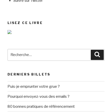
Suivre sur Twitter
LISEZ CE LIVRE
Recherche
Reche
pour
:
DERNIERS BILLETS
Puis-je emprunter votre grue ?
Pourquoi envoyez-vous des emails ?
80 bonnes pratiques de référencement