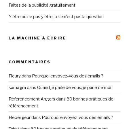
Faites de la publicité gratuitement
Y être ou ne pas y être, telle n’est pas la question
LA MACHINE À ÉCRIRE
COMMENTAIRES
Fleury
dans
Pourquoi envoyez-vous des emails ?
kamagra
dans
Quand je parle de vous, je parle de moi
Referencement Angers
dans
80 bonnes pratiques de
référencement
Hébergeur
dans
Pourquoi envoyez-vous des emails ?
Tchat
dans
80 bonnes pratiques de référencement