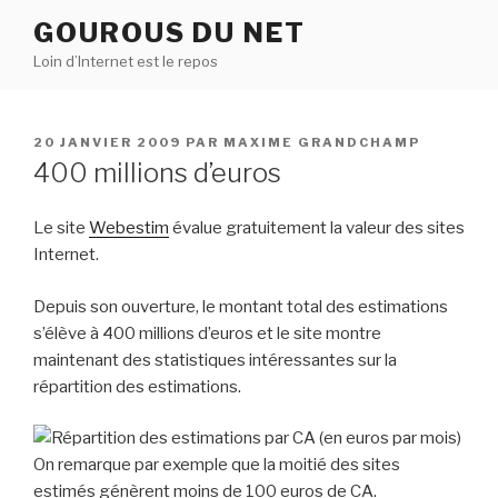
Aller
GOUROUS DU NET
au
Loin d’Internet est le repos
contenu
principal
PUBLIÉ
20 JANVIER 2009
PAR
MAXIME GRANDCHAMP
LE
400 millions d’euros
Le site
Webestim
évalue gratuitement la valeur des sites
Internet.
Depuis son ouverture, le montant total des estimations
s’élève à 400 millions d’euros et le site montre
maintenant des statistiques intéressantes sur la
répartition des estimations.
On remarque par exemple que la moitié des sites
estimés génèrent moins de 100 euros de CA.