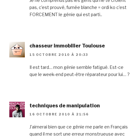
Je ne comprends pas les gens qui ne te croient
pas, c’est prouvé, fumée blanche = ordi ko c’est
FORCEMENT le génie qui est parti..
chasseur immobilier Toulouse
15 OCTOBRE 2010 À 20:33
Il est tard… mon génie semble fatigué. Est-ce
que le week-end peut-être réparateur pour lui… ?
techniques de manipulation
16 OCTOBRE 2010 À 21:56
J’aimerai bien que ce génie me parle en Français
quand il me sort une erreur monstrueuse avec