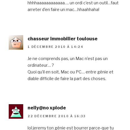
hhhhaaaaaaaaaaaa…. un ordi c’est un outil…faut
arreter d’en faire un mac…hhaahhaha!
chasseur immobilier toulouse
1 DÉCEMBRE 2010 À 14:24
Je ne comprends pas, un Mac n’est pas un
ordinateur… ?
Quoi qu’il en soit, Mac ou PC… entre génie et
diable difficile de faire la part des choses.
nelly@no xplode
22 DÉCEMBRE 2010 À 16:33
lol jeremy ton génie est bourrer parce-que tu