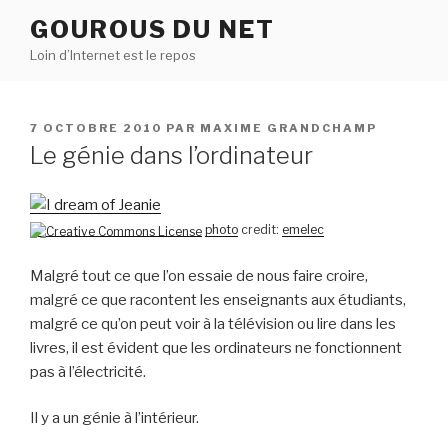
Aller
GOUROUS DU NET
au
Loin d’Internet est le repos
contenu
principal
PUBLIÉ
7 OCTOBRE 2010
PAR
MAXIME GRANDCHAMP
LE
Le génie dans l’ordinateur
photo
credit:
emelec
Malgré tout ce que l’on essaie de nous faire croire,
malgré ce que racontent les enseignants aux étudiants,
malgré ce qu’on peut voir à la télévision ou lire dans les
livres, il est évident que les ordinateurs ne fonctionnent
pas à l’électricité.
Il y a un génie à l’intérieur.