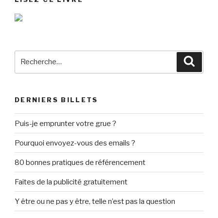
Recherche
Reche
pour
:
DERNIERS BILLETS
Puis-je emprunter votre grue ?
Pourquoi envoyez-vous des emails ?
80 bonnes pratiques de référencement
Faites de la publicité gratuitement
Y être ou ne pas y être, telle n’est pas la question