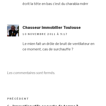
écrit la tête en bas c’est du charabia mdrrr
Chasseur immobilier Toulouse
10 NOVEMBRE 2011 À 9:17
Le mien fait un drôle de bruit de ventilateur en
ce moment, cas de surchauffe ?
Les commentaires sont fermés.
Navigation
Article
PRÉCÉDENT
de
précédent