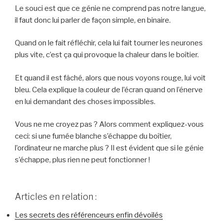
Le souci est que ce génie ne comprend pas notre langue,
il faut donc lui parler de façon simple, en binaire.
Quand on le fait réfléchir, cela lui fait tourner les neurones
plus vite, c’est ça qui provoque la chaleur dans le boîtier.
Et quand il est fâché, alors que nous voyons rouge, lui voit
bleu. Cela explique la couleur de l’écran quand on l’énerve
en lui demandant des choses impossibles.
Vous ne me croyez pas ? Alors comment expliquez-vous
ceci: si une fumée blanche s’échappe du boîtier,
l’ordinateur ne marche plus ? Il est évident que si le génie
s’échappe, plus rien ne peut fonctionner !
Articles en relation :
Les secrets des référenceurs enfin dévoilés