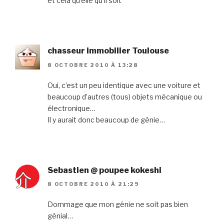
et cela qu’elle qu’il soit
chasseur immobilier Toulouse
8 OCTOBRE 2010 À 13:28
Oui, c’est un peu identique avec une voiture et
beaucoup d’autres (tous) objets mécanique ou
électronique…
Il y aurait donc beaucoup de génie…
Sebastien @ poupee kokeshi
8 OCTOBRE 2010 À 21:29
Dommage que mon génie ne soit pas bien
génial…