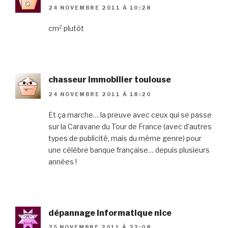
24 NOVEMBRE 2011 À 10:28
cm² plutôt
chasseur immobilier toulouse
24 NOVEMBRE 2011 À 18:20
Et ça marche… la preuve avec ceux qui se passe
sur la Caravane du Tour de France (avec d’autres
types de publicité, mais du même genre) pour
une célèbre banque française… depuis plusieurs
années !
dépannage informatique nice
25 NOVEMBRE 2011 À 22:08