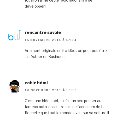
foi, si on aime cette radio aidons la à se
développer !
rencontre savoie
15 NOVEMBRE 2011 À 17:04
Vraiment originale cette idée.. on peut peu être
la décliner en Business…
cable hdmi
16 NOVEMBRE 2011 À 10:13
C’est une idée cool, qui fait un peu penser au
fameux auto-collant requin de l’aquarium de La
Rochelle que tout le monde avait sur sa voiture il