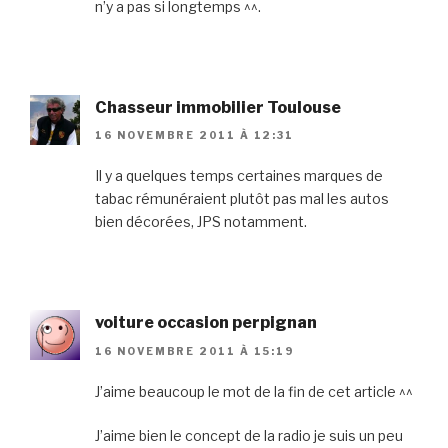
n’y a pas si longtemps ^^.
Chasseur immobilier Toulouse
16 NOVEMBRE 2011 À 12:31
Il y a quelques temps certaines marques de
tabac rémunéraient plutôt pas mal les autos
bien décorées, JPS notamment.
voiture occasion perpignan
16 NOVEMBRE 2011 À 15:19
J’aime beaucoup le mot de la fin de cet article ^^
J’aime bien le concept de la radio je suis un peu