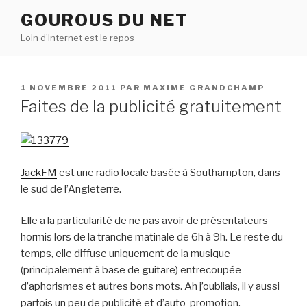
Aller
GOUROUS DU NET
au
Loin d’Internet est le repos
contenu
principal
PUBLIÉ
1 NOVEMBRE 2011
PAR
MAXIME GRANDCHAMP
LE
Faites de la publicité gratuitement
JackFM
est une radio locale basée à Southampton, dans
le sud de l’Angleterre.
Elle a la particularité de ne pas avoir de présentateurs
hormis lors de la tranche matinale de 6h à 9h. Le reste du
temps, elle diffuse uniquement de la musique
(principalement à base de guitare) entrecoupée
d’aphorismes et autres bons mots. Ah j’oubliais, il y aussi
parfois un peu de publicité et d’auto-promotion.