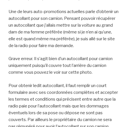
Une de leurs auto-promotions actuelles parle d’obtenir un
autocollant pour son camion. Pensant pouvoir récupérer
un autocollant que j’allais mettre sur la voiture au grand
dam de ma femme préférée (même si je n’en ai qu’une,
elle est quand même ma préférée), je suis allé sur le site
de la radio pour faire ma demande.
Grave erreur. Il s’agit bien d’un autocollant pour camion
uniquement puisqu’il couvre tout l’arrière du camion
comme vous pouvez le voir sur cette photo.
Pour obtenir ledit autocollant, il faut remplir un court
formulaire avec ses coordonnées complètes et accepter
les termes et conditions qui précisent entre autre que la
radio paie pour l’autocollant mais que les dommages
éventuels lors de sa pose ou dépose ne sont pas
couverts. Par ailleurs le propriétaire du camion ne sera
pas rémunéré pour avoir l’autocollant sur son camion.