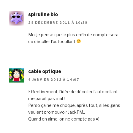
spiruline bio
29 DÉCEMBRE 2011 À 10:39
Moi je pense que le plus enfin de compte sera
de décoller l’autocollant
cable optique
4 JANVIER 2012 À 14:07
Effectivement, l’idée de décoller l’autocollant
me parait pas mal !
Perso ça ne me choque, après tout, si les gens
veulent promouvoir JackFM..
Quand on aime, on ne compte pas =)