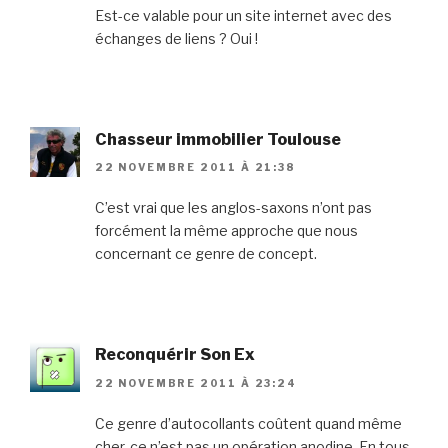
Est-ce valable pour un site internet avec des
échanges de liens ? Oui !
Chasseur immobilier Toulouse
22 NOVEMBRE 2011 À 21:38
C’est vrai que les anglos-saxons n’ont pas
forcément la même approche que nous
concernant ce genre de concept.
Reconquérir Son Ex
22 NOVEMBRE 2011 À 23:24
Ce genre d’autocollants coûtent quand même
cher, ce n’est pas un opération anodine. En tous