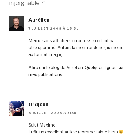
injoignable ?”
Aurélien
7 JUILLET 2008 À 15:51
Même sans afficher son adresse on finit par
être spammé. Autant la montrer donc (au moins
au format image)
A lire sur le blog de Aurélien:
Quelques lignes sur
mes publications
Ordjoun
8 JUILLET 2008 À 3:56
Salut Maxime,
Enfin un excellent article (comme j’aime bien)