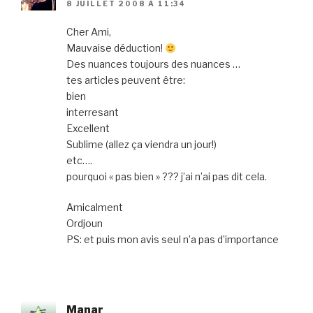
8 JUILLET 2008 À 11:34
Cher Ami,
Mauvaise déduction!
Des nuances toujours des nuances …
tes articles peuvent être:
bien
interresant
Excellent
Sublime (allez ça viendra un jour!)
etc….
pourquoi « pas bien » ??? j’ai n’ai pas dit cela.
Amicalment
Ordjoun
PS: et puis mon avis seul n’a pas d’importance
Manar