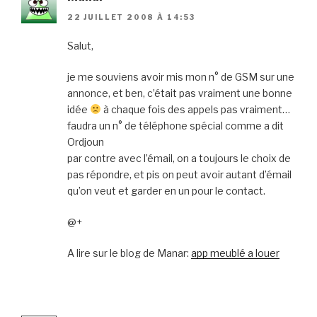
22 JUILLET 2008 À 14:53
Salut,
je me souviens avoir mis mon n° de GSM sur une
annonce, et ben, c’était pas vraiment une bonne
idée
à chaque fois des appels pas vraiment…
faudra un n° de téléphone spécial comme a dit
Ordjoun
par contre avec l’émail, on a toujours le choix de
pas répondre, et pis on peut avoir autant d’émail
qu’on veut et garder en un pour le contact.
@+
A lire sur le blog de Manar:
app meublé a louer