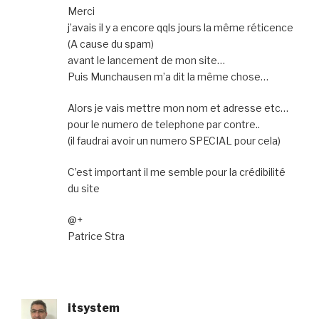
Merci
j’avais il y a encore qqls jours la même réticence
(A cause du spam)
avant le lancement de mon site…
Puis Munchausen m’a dit la même chose…
Alors je vais mettre mon nom et adresse etc…
pour le numero de telephone par contre..
(il faudrai avoir un numero SPECIAL pour cela)
C’est important il me semble pour la crédibilité
du site
@+
Patrice Stra
itsystem