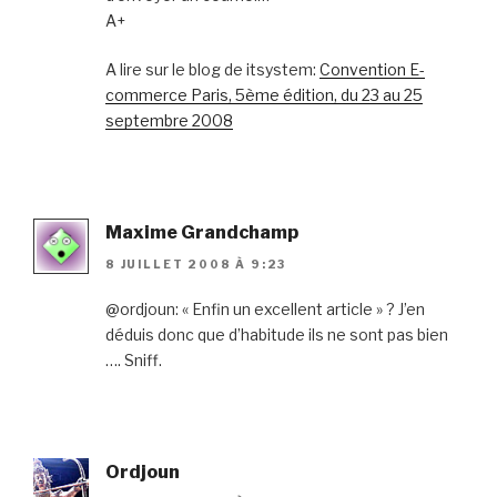
A+
A lire sur le blog de itsystem:
Convention E-
commerce Paris, 5ème édition, du 23 au 25
septembre 2008
Maxime Grandchamp
8 JUILLET 2008 À 9:23
@ordjoun: « Enfin un excellent article » ? J’en
déduis donc que d’habitude ils ne sont pas bien
…. Sniff.
Ordjoun