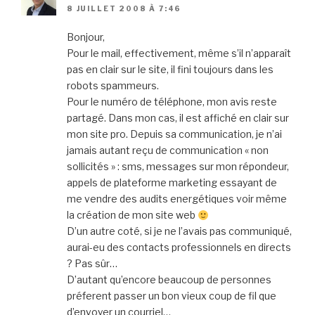
8 JUILLET 2008 À 7:46
Bonjour,
Pour le mail, effectivement, même s’il n’apparaît
pas en clair sur le site, il fini toujours dans les
robots spammeurs.
Pour le numéro de téléphone, mon avis reste
partagé. Dans mon cas, il est affiché en clair sur
mon site pro. Depuis sa communication, je n’ai
jamais autant reçu de communication « non
sollicités » : sms, messages sur mon répondeur,
appels de plateforme marketing essayant de
me vendre des audits energétiques voir même
la création de mon site web
D’un autre coté, si je ne l’avais pas communiqué,
aurai-eu des contacts professionnels en directs
? Pas sûr…
D’autant qu’encore beaucoup de personnes
préferent passer un bon vieux coup de fil que
d’envoyer un courriel…