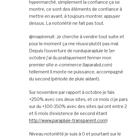
hypermarché, simplement la confiance ça se
montre, ce sont des éléments de confiance à
mettre en avant, à toujours montrer, appuyer
dessus. La notoriété ne fait pas tout.
@mapirenuit : je cherche à vendre tout suite et
pour le moment ça me réussi plutôt pas mal.
Depuis l’ouverture de rueduparapluie le 1er
octobre j’ai du pratiquement fermer mon
premier site e-commerce (laparabd.com)
tellement il monte ne puissance, accompagné
du second (période de pluie aidant).
Sur novembre par rapport à octobre je fais
+250% avec ces deux sites, et ce mois ci je pars
sur du +100-150% avec des sites qui ont entre 2
et 6 mois d’existence (le second étant
http://www.parapluie-transparent.com
)
Niveau notoriété je suis à 0 et pourtant sur le