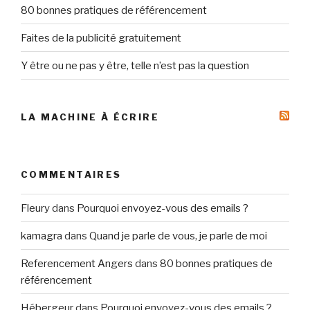
80 bonnes pratiques de référencement
Faites de la publicité gratuitement
Y être ou ne pas y être, telle n’est pas la question
LA MACHINE À ÉCRIRE
COMMENTAIRES
Fleury
dans
Pourquoi envoyez-vous des emails ?
kamagra
dans
Quand je parle de vous, je parle de moi
Referencement Angers
dans
80 bonnes pratiques de
référencement
Hébergeur
dans
Pourquoi envoyez-vous des emails ?