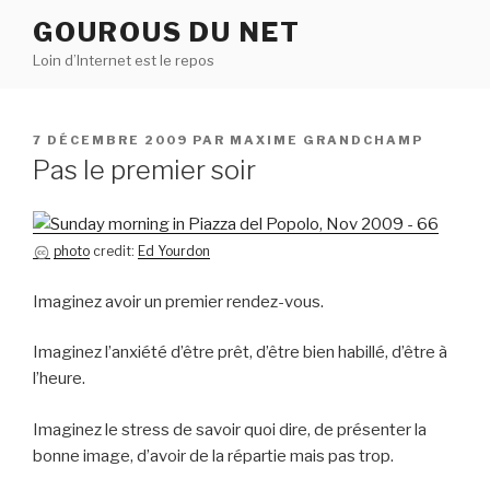
Aller
GOUROUS DU NET
au
Loin d’Internet est le repos
contenu
principal
PUBLIÉ
7 DÉCEMBRE 2009
PAR
MAXIME GRANDCHAMP
LE
Pas le premier soir
photo
credit:
Ed Yourdon
Imaginez avoir un premier rendez-vous.
Imaginez l’anxiété d’être prêt, d’être bien habillé, d’être à
l’heure.
Imaginez le stress de savoir quoi dire, de présenter la
bonne image, d’avoir de la répartie mais pas trop.