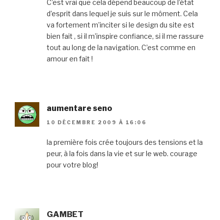
C’est vrai que cela dépend beaucoup de l’état
d’esprit dans lequel je suis sur le môment. Cela
va fortement m’inciter si le design du site est
bien fait , si il m’inspire confiance, si il me rassure
tout au long de la navigation. C’est comme en
amour en fait !
aumentare seno
10 DÉCEMBRE 2009 À 16:06
la première fois crée toujours des tensions et la
peur, à la fois dans la vie et sur le web. courage
pour votre blog!
GAMBET