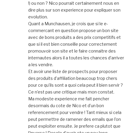
!) ou non ? Nico pourrait certainement nous en
dire plus sur son experience pour expliquer son
evolution.
Quant a Munchausen, je crois que si le e-
commercant en question propose un bon site
avec de bons produits a des prix competitifs et
que si il est bien conseille pour correctement
promouvoir son site et le faire connaitre des
internautes alors il a toutes les chances d’arriver
a les vendre.
Et avoir une liste de prospects pour proposer
des produits d’affiliation beaucoup trop chers
pour ce qu’ils sont a quoi cela peut il bien servir ?
Ce n’est pas une critique mais mon constat.
Ma modeste experience me fait pencher
desormais du cote de Nico et d’un bon
referencement pour vendre ! Tant mieux si cela
peut permettre de ramener des emails que l’on
peut exploiter ensuite. Je prefere ca plutot que
l’inverse ! Desole d’avoir ete un peu long…