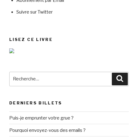
Abonnement par Email
Suivre sur Twitter
LISEZ CE LIVRE
Recherche
Reche
pour
:
DERNIERS BILLETS
Puis-je emprunter votre grue ?
Pourquoi envoyez-vous des emails ?