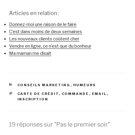
Articles en relation :
Donnez-moi une raison de le faire
C’est dans moins de deux semaines
Les nouveaux clients coûtent cher
Vendre en ligne, ce n’est que du bonheur
Ma maman me disait
CATÉGORIES
CONSEILS MARKETING
,
HUMEURS
ÉTIQUETTES
CARTE DE CRÉDIT
,
COMMANDE
,
EMAIL
,
INSCRIPTION
19 réponses sur “Pas le premier soir”