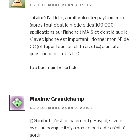
15 DÉCEMBRE 2009 À 19:17
j’ai aimé l’article , aurait volontier payé un euro
(apres tout c’est le modele des 100 000
applications sur l’iphone ) MAIS et c’est là que le
// avec iphone est important , donner mon N° de
CC (et taper tous les chiffres etc..) à un site
quasi inconnu ..me fait C..
too bad mais bel article
Maxime Grandchamp
15 DÉCEMBRE 2009 À 20:08
@Gambet: c’est un paiementg Paypal, si vous
avez un compte il n’y a pas de carte de crédit à
sortir.