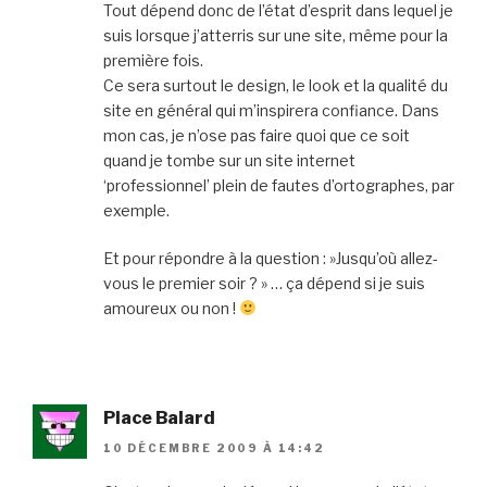
Tout dépend donc de l’état d’esprit dans lequel je
suis lorsque j’atterris sur une site, même pour la
première fois.
Ce sera surtout le design, le look et la qualité du
site en général qui m’inspirera confiance. Dans
mon cas, je n’ose pas faire quoi que ce soit
quand je tombe sur un site internet
‘professionnel’ plein de fautes d’ortographes, par
exemple.
Et pour répondre à la question : »Jusqu’où allez-
vous le premier soir ? » … ça dépend si je suis
amoureux ou non !
Place Balard
10 DÉCEMBRE 2009 À 14:42