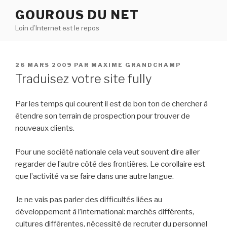
Aller
GOUROUS DU NET
au
Loin d’Internet est le repos
contenu
principal
PUBLIÉ
26 MARS 2009
PAR
MAXIME GRANDCHAMP
LE
Traduisez votre site fully
Par les temps qui courent il est de bon ton de chercher à
étendre son terrain de prospection pour trouver de
nouveaux clients.
Pour une société nationale cela veut souvent dire aller
regarder de l’autre côté des frontières. Le corollaire est
que l’activité va se faire dans une autre langue.
Je ne vais pas parler des difficultés liées au
développement à l’international: marchés différents,
cultures différentes, nécessité de recruter du personnel