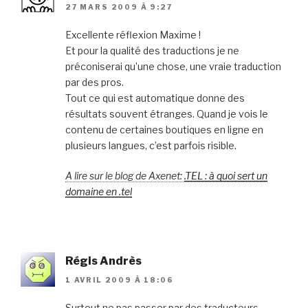
27 MARS 2009 À 9:27
Excellente réflexion Maxime !
Et pour la qualité des traductions je ne
préconiserai qu’une chose, une vraie traduction
par des pros.
Tout ce qui est automatique donne des
résultats souvent étranges. Quand je vois le
contenu de certaines boutiques en ligne en
plusieurs langues, c’est parfois risible.
A lire sur le blog de Axenet:
.TEL : à quoi sert un
domaine en .tel
Régis Andrès
1 AVRIL 2009 À 18:06
Surtout ne pas passer par des traducteurs