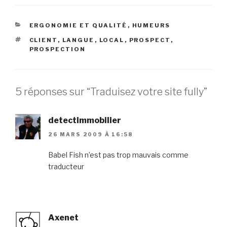
CATÉGORIES
ERGONOMIE ET QUALITÉ
,
HUMEURS
ÉTIQUETTES
CLIENT
,
LANGUE
,
LOCAL
,
PROSPECT
,
PROSPECTION
5 réponses sur “Traduisez votre site fully”
detectimmobilier
26 MARS 2009 À 16:58
Babel Fish n’est pas trop mauvais comme
traducteur
Axenet