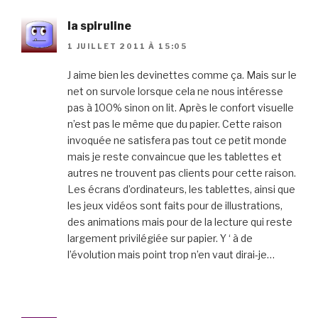
la spiruline
1 JUILLET 2011 À 15:05
J aime bien les devinettes comme ça. Mais sur le
net on survole lorsque cela ne nous intéresse
pas à 100% sinon on lit. Après le confort visuelle
n’est pas le même que du papier. Cette raison
invoquée ne satisfera pas tout ce petit monde
mais je reste convaincue que les tablettes et
autres ne trouvent pas clients pour cette raison.
Les écrans d’ordinateurs, les tablettes, ainsi que
les jeux vidéos sont faits pour de illustrations,
des animations mais pour de la lecture qui reste
largement privilégiée sur papier. Y ‘ à de
l’évolution mais point trop n’en vaut dirai-je…