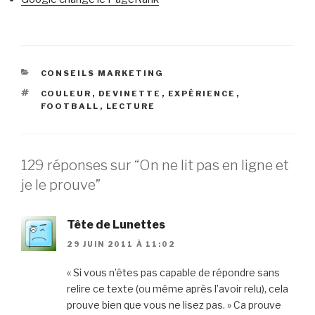
CATÉGORIES
CONSEILS MARKETING
ÉTIQUETTES
COULEUR
,
DEVINETTE
,
EXPÉRIENCE
,
FOOTBALL
,
LECTURE
129 réponses sur “On ne lit pas en ligne et
je le prouve”
Tête de Lunettes
29 JUIN 2011 À 11:02
« Si vous n’êtes pas capable de répondre sans
relire ce texte (ou même après l’avoir relu), cela
prouve bien que vous ne lisez pas. » Ca prouve