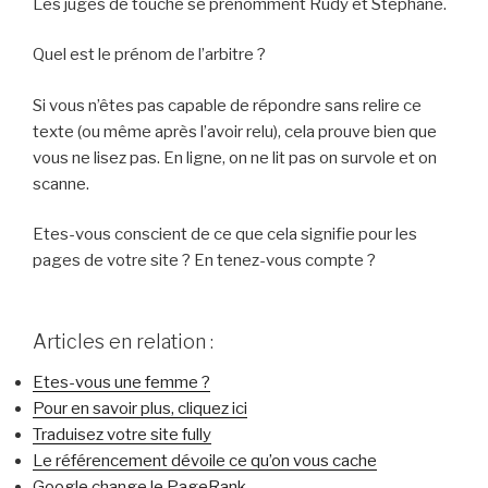
Les juges de touche se prénomment Rudy et Stéphane.
Quel est le prénom de l’arbitre ?
Si vous n’êtes pas capable de répondre sans relire ce
texte (ou même après l’avoir relu), cela prouve bien que
vous ne lisez pas. En ligne, on ne lit pas on survole et on
scanne.
Etes-vous conscient de ce que cela signifie pour les
pages de votre site ? En tenez-vous compte ?
Articles en relation :
Etes-vous une femme ?
Pour en savoir plus, cliquez ici
Traduisez votre site fully
Le référencement dévoile ce qu’on vous cache
Google change le PageRank