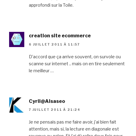
approfondi sur la Toile.
creation site ecommerce
6 JUILLET 2011 À 11:57
D’accord que ça arrive souvent, on survole ou
scanne sur internet .. mais on en tire seulement
le meilleur …
Cyril@Alsaseo
7 JUILLET 2011 À 21:24
Je ne pensais pas me faire avoir, j’ai bien fait
attention, mais si, la lecture en diagonale est
revenue au galop. Et j’ai dû relire deux fois pour