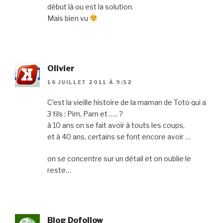
début là ou est la solution.
Mais bien vu
Olivier
16 JUILLET 2011 À 9:52
C’est la vieille histoire de la maman de Toto qui a
3 fils : Pim, Pam et ….. ?
à 10 ans on se fait avoir à touts les coups,
et à 40 ans, certains se font encore avoir …
on se concentre sur un détail et on oublie le
reste…
Blog Dofollow