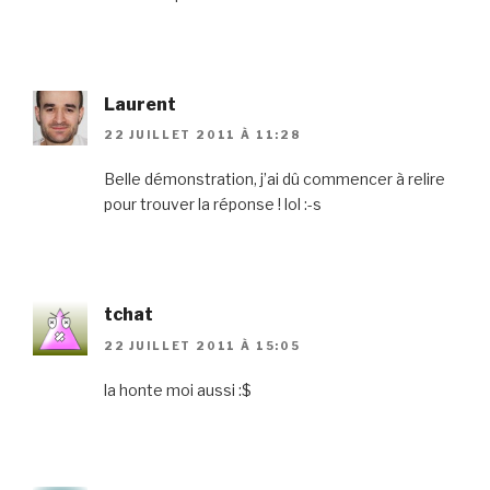
Laurent
22 JUILLET 2011 À 11:28
Belle démonstration, j’ai dû commencer à relire
pour trouver la réponse ! lol :-s
tchat
22 JUILLET 2011 À 15:05
la honte moi aussi :$