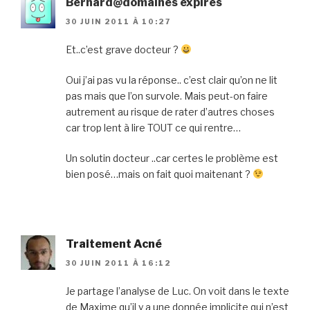
Bernard@domaines expires
30 JUIN 2011 À 10:27
Et..c’est grave docteur ?
Oui j’ai pas vu la réponse.. c’est clair qu’on ne lit
pas mais que l’on survole. Mais peut-on faire
autrement au risque de rater d’autres choses
car trop lent à lire TOUT ce qui rentre…
Un solutin docteur ..car certes le problème est
bien posé…mais on fait quoi maitenant ?
Traitement Acné
30 JUIN 2011 À 16:12
Je partage l’analyse de Luc. On voit dans le texte
de Maxime qu’il y a une donnée implicite qui n’est