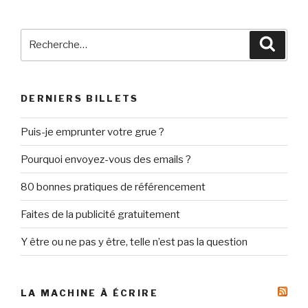
Recherche
Reche
pour
:
DERNIERS BILLETS
Puis-je emprunter votre grue ?
Pourquoi envoyez-vous des emails ?
80 bonnes pratiques de référencement
Faites de la publicité gratuitement
Y être ou ne pas y être, telle n’est pas la question
LA MACHINE À ÉCRIRE