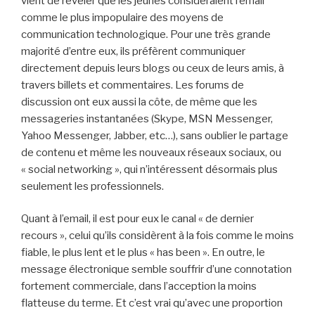
vient de révéler que les jeunes considéraient l’email
comme le plus impopulaire des moyens de
communication technologique. Pour une très grande
majorité d’entre eux, ils préfèrent communiquer
directement depuis leurs blogs ou ceux de leurs amis, à
travers billets et commentaires. Les forums de
discussion ont eux aussi la côte, de même que les
messageries instantanées (Skype, MSN Messenger,
Yahoo Messenger, Jabber, etc…), sans oublier le partage
de contenu et même les nouveaux réseaux sociaux, ou
« social networking », qui n’intéressent désormais plus
seulement les professionnels.
Quant à l’email, il est pour eux le canal « de dernier
recours », celui qu’ils considèrent à la fois comme le moins
fiable, le plus lent et le plus « has been ». En outre, le
message électronique semble souffrir d’une connotation
fortement commerciale, dans l’acception la moins
flatteuse du terme. Et c’est vrai qu’avec une proportion